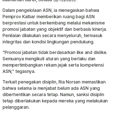
Dalam pengelolaan ASN, ia menegaskan bahwa
Pemprov Kalbar memberikan ruang bagi ASN
berprestasi untuk berkembang melalui mekanisme
promosi jabatan yang objektif dan berbasis kinerja.
Penilaian dilakukan secara menyeluruh, termasuk
integritas dan kondisi lingkungan pendukung.
“Promosi jabatan tidak berdasarkan like and dislike.
Semuanya mengikuti aturan yang berlaku dan
mempertimbangkan rekam jejak serta kompetensi
ASN,” tegasnya.
Terkait penegakan disiplin, Ria Norsan memastikan
bahwa selama ia menjabat belum ada ASN yang
diberhentikan secara tetap. Namun, sanksi disiplin
tetap diberlakukan kepada mereka yang melakukan
pelanggaran.