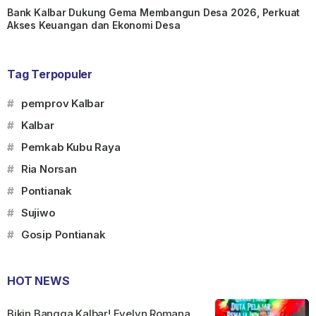
Bank Kalbar Dukung Gema Membangun Desa 2026, Perkuat
Akses Keuangan dan Ekonomi Desa
Tag Terpopuler
#
pemprov Kalbar
#
Kalbar
#
Pemkab Kubu Raya
#
Ria Norsan
#
Pontianak
#
Sujiwo
#
Gosip Pontianak
HOT NEWS
Bikin Bangga Kalbar! Evelyn Romana