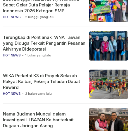
Sabet Gelar Duta Pelajar Remaja
Indonesia 2026 Kategori SMP
HOT NEWS
-
2 minggu yang lalu
Terungkap di Pontianak, WNA Taiwan
yang Diduga Terkait Pengantin Pesanan
Akhirnya Dideportasi
HOT NEWS
-
1 bulan yang lalu
WIKA Perketat K3 di Proyek Sekolah
Rakyat Kalbar, Pekerja Teladan Dapat
Reward
HOT NEWS
-
2 bulan yang lalu
Nama Budiman Muncul dalam
Investigasi LI BAPAN Kalbar terkait
Dugaan Jaringan Aseng