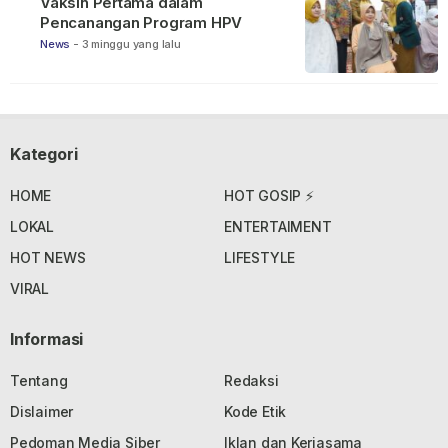
Vaksin Pertama dalam
Pencanangan Program HPV
News
-
3 minggu yang lalu
Kategori
HOME
HOT GOSIP ⚡
LOKAL
ENTERTAIMENT
HOT NEWS
LIFESTYLE
VIRAL
Informasi
Tentang
Redaksi
Dislaimer
Kode Etik
Pedoman Media Siber
Iklan dan Kerjasama