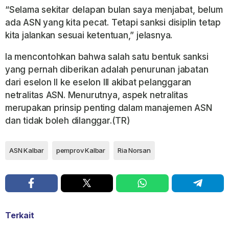
“Selama sekitar delapan bulan saya menjabat, belum
ada ASN yang kita pecat. Tetapi sanksi disiplin tetap
kita jalankan sesuai ketentuan,” jelasnya.
Ia mencontohkan bahwa salah satu bentuk sanksi
yang pernah diberikan adalah penurunan jabatan
dari eselon II ke eselon III akibat pelanggaran
netralitas ASN. Menurutnya, aspek netralitas
merupakan prinsip penting dalam manajemen ASN
dan tidak boleh dilanggar.(TR)
ASN Kalbar
pemprov Kalbar
Ria Norsan
Terkait