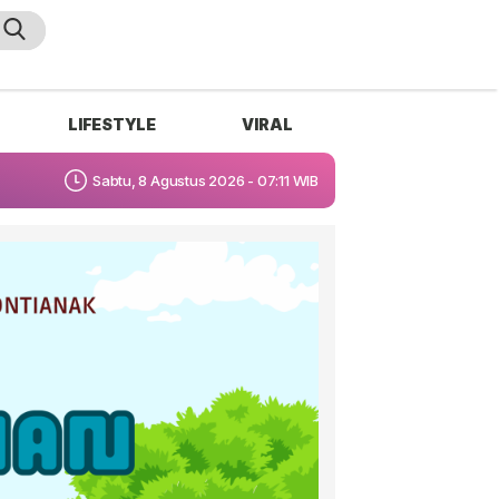
LIFESTYLE
VIRAL
Sabtu, 8 Agustus 2026 - 07:11 WIB