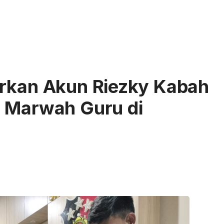
orkan Akun Riezky Kabah
a Marwah Guru di