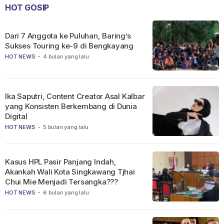
HOT GOSIP
Dari 7 Anggota ke Puluhan, Baring’s
Sukses Touring ke-9 di Bengkayang
HOT NEWS
-
4 bulan yang lalu
Ika Saputri, Content Creator Asal Kalbar
yang Konsisten Berkembang di Dunia
Digital
HOT NEWS
-
5 bulan yang lalu
Kasus HPL Pasir Panjang Indah,
Akankah Wali Kota Singkawang Tjhai
Chui Mie Menjadi Tersangka???
HOT NEWS
-
6 bulan yang lalu