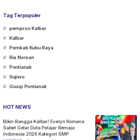
Tag Terpopuler
#
pemprov Kalbar
#
Kalbar
#
Pemkab Kubu Raya
#
Ria Norsan
#
Pontianak
#
Sujiwo
#
Gosip Pontianak
HOT NEWS
Bikin Bangga Kalbar! Evelyn Romana
Sabet Gelar Duta Pelajar Remaja
Indonesia 2026 Kategori SMP