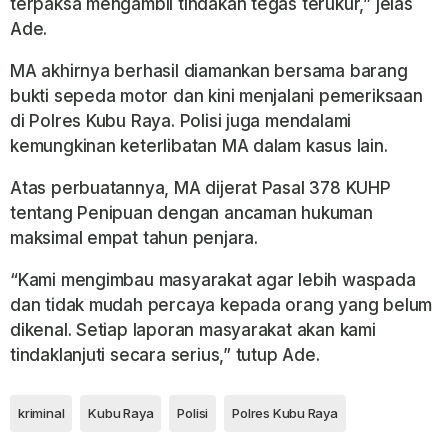
terpaksa mengambil tindakan tegas terukur,” jelas
Ade.
MA akhirnya berhasil diamankan bersama barang
bukti sepeda motor dan kini menjalani pemeriksaan
di Polres Kubu Raya. Polisi juga mendalami
kemungkinan keterlibatan MA dalam kasus lain.
Atas perbuatannya, MA dijerat Pasal 378 KUHP
tentang Penipuan dengan ancaman hukuman
maksimal empat tahun penjara.
“Kami mengimbau masyarakat agar lebih waspada
dan tidak mudah percaya kepada orang yang belum
dikenal. Setiap laporan masyarakat akan kami
tindaklanjuti secara serius,” tutup Ade.
kriminal
Kubu Raya
Polisi
Polres Kubu Raya