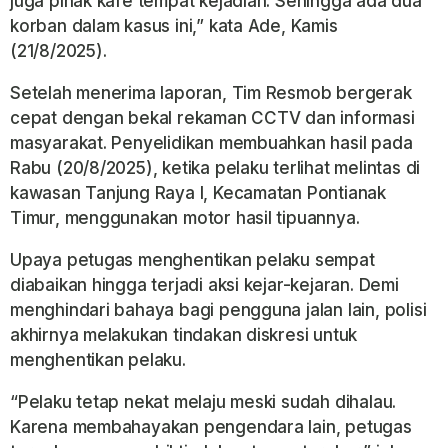
juga pihak kafe tempat kejadian. Sehingga ada dua
korban dalam kasus ini,” kata Ade, Kamis
(21/8/2025).
Setelah menerima laporan, Tim Resmob bergerak
cepat dengan bekal rekaman CCTV dan informasi
masyarakat. Penyelidikan membuahkan hasil pada
Rabu (20/8/2025), ketika pelaku terlihat melintas di
kawasan Tanjung Raya I, Kecamatan Pontianak
Timur, menggunakan motor hasil tipuannya.
Upaya petugas menghentikan pelaku sempat
diabaikan hingga terjadi aksi kejar-kejaran. Demi
menghindari bahaya bagi pengguna jalan lain, polisi
akhirnya melakukan tindakan diskresi untuk
menghentikan pelaku.
“Pelaku tetap nekat melaju meski sudah dihalau.
Karena membahayakan pengendara lain, petugas