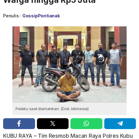
Penulis :
GossipPontianak
Pelaku saat diamankan. (Dok. Istimewa)
KUBU RAYA – Tim Resmob Macan Raya Polres Kubu