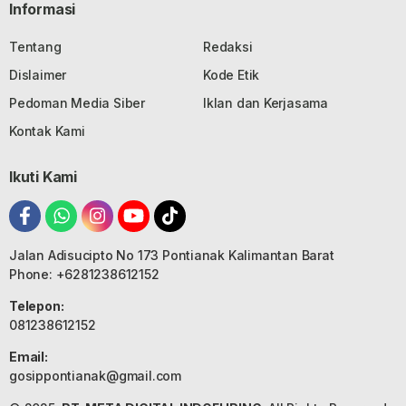
Informasi
Tentang
Redaksi
Dislaimer
Kode Etik
Pedoman Media Siber
Iklan dan Kerjasama
Kontak Kami
Ikuti Kami
Jalan Adisucipto No 173 Pontianak Kalimantan Barat
Phone: +6281238612152
Telepon:
081238612152
Email:
gosippontianak@gmail.com