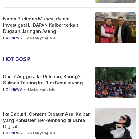
Nama Budiman Muncul dalam
Investigasi LI BAPAN Kalbar terkait
Dugaan Jaringan Aseng
HOT NEWS
-
2 bulan yang lalu
HOT GOSIP
Dari 7 Anggota ke Puluhan, Baring’s
Sukses Touring ke-9 di Bengkayang
HOT NEWS
-
4 bulan yang lalu
Ika Saputri, Content Creator Asal Kalbar
yang Konsisten Berkembang di Dunia
Digital
HOT NEWS
-
5 bulan yang lalu