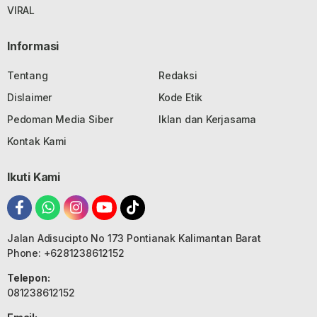
VIRAL
Informasi
Tentang
Redaksi
Dislaimer
Kode Etik
Pedoman Media Siber
Iklan dan Kerjasama
Kontak Kami
Ikuti Kami
Jalan Adisucipto No 173 Pontianak Kalimantan Barat
Phone: +6281238612152
Telepon:
081238612152