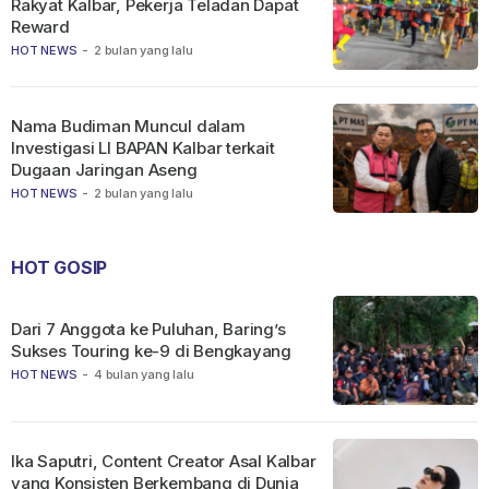
Rakyat Kalbar, Pekerja Teladan Dapat
Reward
HOT NEWS
-
2 bulan yang lalu
Nama Budiman Muncul dalam
Investigasi LI BAPAN Kalbar terkait
Dugaan Jaringan Aseng
HOT NEWS
-
2 bulan yang lalu
HOT GOSIP
Dari 7 Anggota ke Puluhan, Baring’s
Sukses Touring ke-9 di Bengkayang
HOT NEWS
-
4 bulan yang lalu
Ika Saputri, Content Creator Asal Kalbar
yang Konsisten Berkembang di Dunia