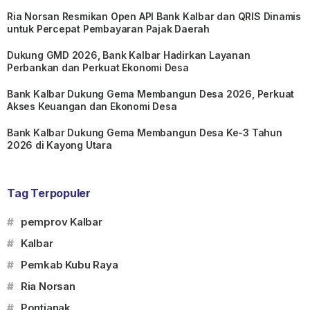
Ria Norsan Resmikan Open API Bank Kalbar dan QRIS Dinamis
untuk Percepat Pembayaran Pajak Daerah
Dukung GMD 2026, Bank Kalbar Hadirkan Layanan
Perbankan dan Perkuat Ekonomi Desa
Bank Kalbar Dukung Gema Membangun Desa 2026, Perkuat
Akses Keuangan dan Ekonomi Desa
Bank Kalbar Dukung Gema Membangun Desa Ke-3 Tahun
2026 di Kayong Utara
Tag Terpopuler
#
pemprov Kalbar
#
Kalbar
#
Pemkab Kubu Raya
#
Ria Norsan
#
Pontianak