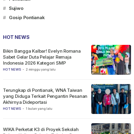
#
Sujiwo
#
Gosip Pontianak
HOT NEWS
Bikin Bangga Kalbar! Evelyn Romana
Sabet Gelar Duta Pelajar Remaja
Indonesia 2026 Kategori SMP
HOT NEWS
-
2 minggu yang lalu
Terungkap di Pontianak, WNA Taiwan
yang Diduga Terkait Pengantin Pesanan
Akhirnya Dideportasi
HOT NEWS
-
1 bulan yang lalu
WIKA Perketat K3 di Proyek Sekolah