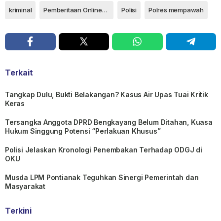
kriminal
Pemberitaan Online|Pontianak
Polisi
Polres mempawah
Terkait
Tangkap Dulu, Bukti Belakangan? Kasus Air Upas Tuai Kritik
Keras
Tersangka Anggota DPRD Bengkayang Belum Ditahan, Kuasa
Hukum Singgung Potensi “Perlakuan Khusus”
Polisi Jelaskan Kronologi Penembakan Terhadap ODGJ di
OKU
Musda LPM Pontianak Teguhkan Sinergi Pemerintah dan
Masyarakat
Terkini