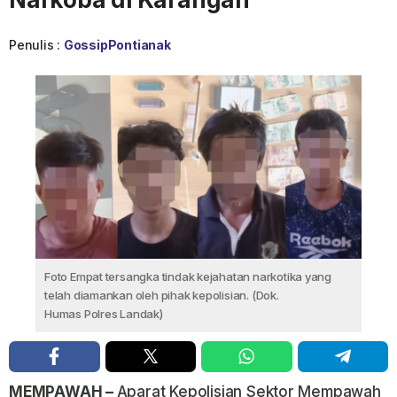
Penulis :
GossipPontianak
Foto Empat tersangka tindak kejahatan narkotika yang
telah diamankan oleh pihak kepolisian. (Dok.
Humas Polres Landak)
MEMPAWAH –
Aparat
Kepolisian Sektor Mempawah