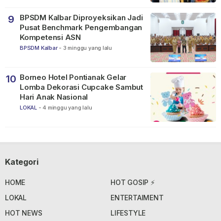
BPSDM Kalbar Diproyeksikan Jadi
9
Pusat Benchmark Pengembangan
Kompetensi ASN
BPSDM Kalbar
-
3 minggu yang lalu
Borneo Hotel Pontianak Gelar
10
Lomba Dekorasi Cupcake Sambut
Hari Anak Nasional
LOKAL
-
4 minggu yang lalu
Kategori
HOME
HOT GOSIP ⚡
LOKAL
ENTERTAIMENT
HOT NEWS
LIFESTYLE