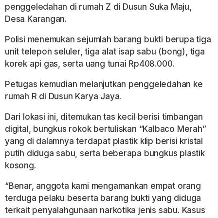
penggeledahan di rumah Z di Dusun Suka Maju,
Desa Karangan.
Polisi menemukan sejumlah barang bukti berupa tiga
unit telepon seluler, tiga alat isap sabu (bong), tiga
korek api gas, serta uang tunai Rp408.000.
Petugas kemudian melanjutkan penggeledahan ke
rumah R di Dusun Karya Jaya.
Dari lokasi ini, ditemukan tas kecil berisi timbangan
digital, bungkus rokok bertuliskan “Kalbaco Merah”
yang di dalamnya terdapat plastik klip berisi kristal
putih diduga sabu, serta beberapa bungkus plastik
kosong.
“Benar, anggota kami mengamankan empat orang
terduga pelaku beserta barang bukti yang diduga
terkait penyalahgunaan narkotika jenis sabu. Kasus