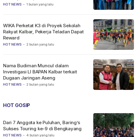
HOT NEWS
-
1 bulan yang lalu
WIKA Perketat K3 di Proyek Sekolah
Rakyat Kalbar, Pekerja Teladan Dapat
Reward
HOT NEWS
-
2 bulan yang lalu
Nama Budiman Muncul dalam
Investigasi LI BAPAN Kalbar terkait
Dugaan Jaringan Aseng
HOT NEWS
-
2 bulan yang lalu
HOT GOSIP
Dari 7 Anggota ke Puluhan, Baring’s
Sukses Touring ke-9 di Bengkayang
HOT NEWS
-
4 bulan yang lalu