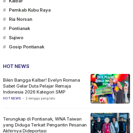
#
Kalbar
#
Pemkab Kubu Raya
#
Ria Norsan
#
Pontianak
#
Sujiwo
#
Gosip Pontianak
HOT NEWS
Bikin Bangga Kalbar! Evelyn Romana
Sabet Gelar Duta Pelajar Remaja
Indonesia 2026 Kategori SMP
HOT NEWS
-
2 minggu yang lalu
Terungkap di Pontianak, WNA Taiwan
yang Diduga Terkait Pengantin Pesanan
Akhirnya Dideportasi