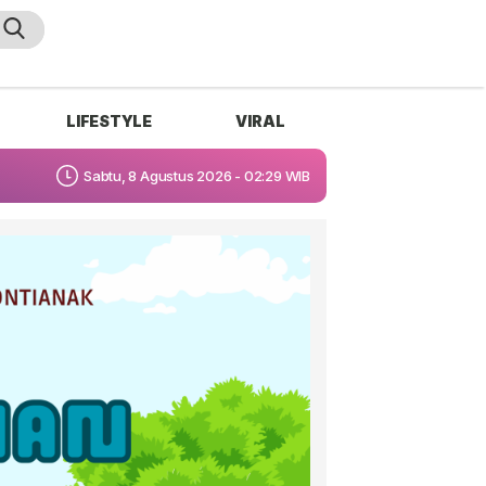
LIFESTYLE
VIRAL
Sabtu, 8 Agustus 2026 - 02:29 WIB