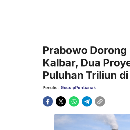
Prabowo Dorong Hi
Kalbar, Dua Proye
Puluhan Triliun 
Penulis :
GossipPontianak