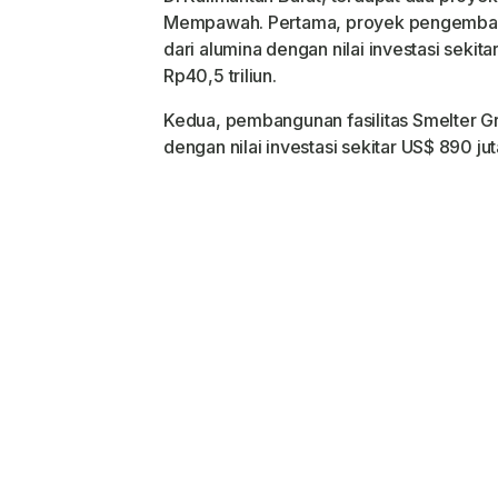
Pembangunan K
Mempawah. Pertama, proyek pengembang
dari alumina dengan nilai investasi sekita
Rp40,5 triliun
.
Kedua, pembangunan fasilitas
Smelter G
dengan nilai investasi sekitar
US$ 890 jut