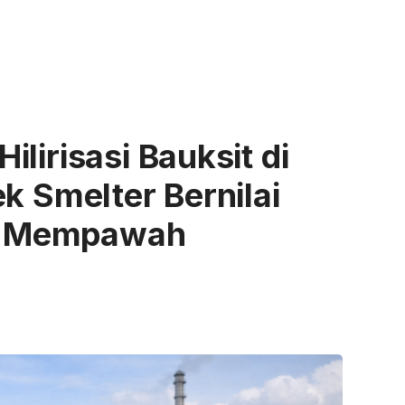
lirisasi Bauksit di
k Smelter Bernilai
di Mempawah