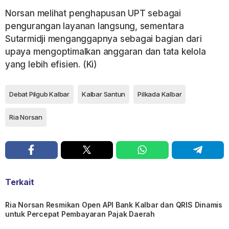
Norsan melihat penghapusan UPT sebagai
pengurangan layanan langsung, sementara
Sutarmidji menganggapnya sebagai bagian dari
upaya mengoptimalkan anggaran dan tata kelola
yang lebih efisien. (Ki)
Debat Pilgub Kalbar
Kalbar Santun
Pilkada Kalbar
Ria Norsan
Terkait
Ria Norsan Resmikan Open API Bank Kalbar dan QRIS Dinamis
untuk Percepat Pembayaran Pajak Daerah