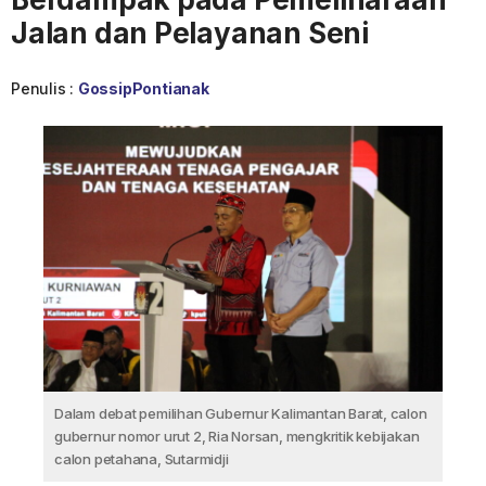
Jalan dan Pelayanan Seni
Penulis :
GossipPontianak
Dalam debat pemilihan Gubernur Kalimantan Barat, calon
gubernur nomor urut 2, Ria Norsan, mengkritik kebijakan
calon petahana, Sutarmidji