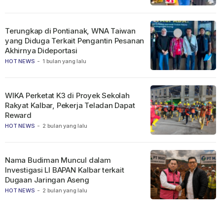
Terungkap di Pontianak, WNA Taiwan
yang Diduga Terkait Pengantin Pesanan
Akhirnya Dideportasi
HOT NEWS
-
1 bulan yang lalu
WIKA Perketat K3 di Proyek Sekolah
Rakyat Kalbar, Pekerja Teladan Dapat
Reward
HOT NEWS
-
2 bulan yang lalu
Nama Budiman Muncul dalam
Investigasi LI BAPAN Kalbar terkait
Dugaan Jaringan Aseng
HOT NEWS
-
2 bulan yang lalu