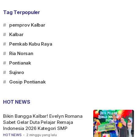
Tag Terpopuler
#
pemprov Kalbar
#
Kalbar
#
Pemkab Kubu Raya
#
Ria Norsan
#
Pontianak
#
Sujiwo
#
Gosip Pontianak
HOT NEWS
Bikin Bangga Kalbar! Evelyn Romana
Sabet Gelar Duta Pelajar Remaja
Indonesia 2026 Kategori SMP
HOT NEWS
-
2 minggu yang lalu