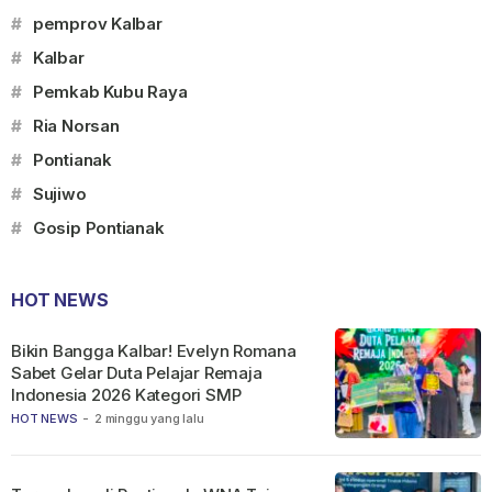
#
pemprov Kalbar
#
Kalbar
#
Pemkab Kubu Raya
#
Ria Norsan
#
Pontianak
#
Sujiwo
#
Gosip Pontianak
HOT NEWS
Bikin Bangga Kalbar! Evelyn Romana
Sabet Gelar Duta Pelajar Remaja
Indonesia 2026 Kategori SMP
HOT NEWS
-
2 minggu yang lalu