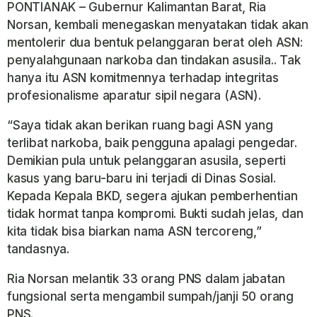
PONTIANAK – Gubernur Kalimantan Barat, Ria
Norsan, kembali menegaskan menyatakan tidak akan
mentolerir dua bentuk pelanggaran berat oleh ASN:
penyalahgunaan narkoba dan tindakan asusila.. Tak
hanya itu ASN komitmennya terhadap integritas
profesionalisme aparatur sipil negara (ASN).
“Saya tidak akan berikan ruang bagi ASN yang
terlibat narkoba, baik pengguna apalagi pengedar.
Demikian pula untuk pelanggaran asusila, seperti
kasus yang baru-baru ini terjadi di Dinas Sosial.
Kepada Kepala BKD, segera ajukan pemberhentian
tidak hormat tanpa kompromi. Bukti sudah jelas, dan
kita tidak bisa biarkan nama ASN tercoreng,”
tandasnya.
Ria Norsan melantik 33 orang PNS dalam jabatan
fungsional serta mengambil sumpah/janji 50 orang
PNS.