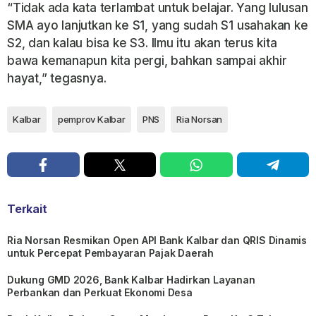
“Tidak ada kata terlambat untuk belajar. Yang lulusan
SMA ayo lanjutkan ke S1, yang sudah S1 usahakan ke
S2, dan kalau bisa ke S3. Ilmu itu akan terus kita
bawa kemanapun kita pergi, bahkan sampai akhir
hayat,” tegasnya.
Kalbar
pemprov Kalbar
PNS
Ria Norsan
Terkait
Ria Norsan Resmikan Open API Bank Kalbar dan QRIS Dinamis
untuk Percepat Pembayaran Pajak Daerah
Dukung GMD 2026, Bank Kalbar Hadirkan Layanan
Perbankan dan Perkuat Ekonomi Desa