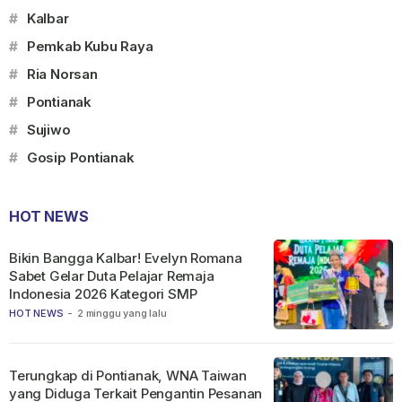
#
Kalbar
#
Pemkab Kubu Raya
#
Ria Norsan
#
Pontianak
#
Sujiwo
#
Gosip Pontianak
HOT NEWS
Bikin Bangga Kalbar! Evelyn Romana
Sabet Gelar Duta Pelajar Remaja
Indonesia 2026 Kategori SMP
HOT NEWS
-
2 minggu yang lalu
Terungkap di Pontianak, WNA Taiwan
yang Diduga Terkait Pengantin Pesanan