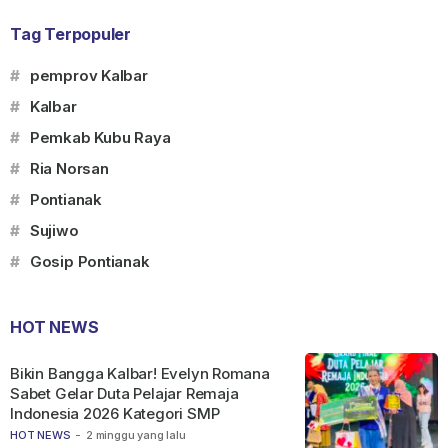
Tag Terpopuler
#
pemprov Kalbar
#
Kalbar
#
Pemkab Kubu Raya
#
Ria Norsan
#
Pontianak
#
Sujiwo
#
Gosip Pontianak
HOT NEWS
Bikin Bangga Kalbar! Evelyn Romana
Sabet Gelar Duta Pelajar Remaja
Indonesia 2026 Kategori SMP
HOT NEWS
-
2 minggu yang lalu