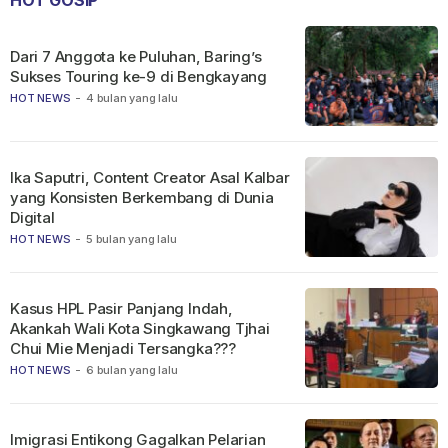
Dari 7 Anggota ke Puluhan, Baring’s
Sukses Touring ke-9 di Bengkayang
HOT NEWS
-
4 bulan yang lalu
Ika Saputri, Content Creator Asal Kalbar
yang Konsisten Berkembang di Dunia
Digital
HOT NEWS
-
5 bulan yang lalu
Kasus HPL Pasir Panjang Indah,
Akankah Wali Kota Singkawang Tjhai
Chui Mie Menjadi Tersangka???
HOT NEWS
-
6 bulan yang lalu
Imigrasi Entikong Gagalkan Pelarian