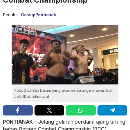
Penulis :
GossipPontianak
Foto. Dedi Ban Dalam yang akan bertarung melawan Ical
Lele (Dok. Istimewa)
PONTIANAK
– Jelang gelaran perdana ajang tarung
bebas
Borneo Combat Championship
(BCC),