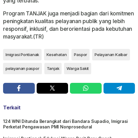
yang terbatas.
Program TANJAK juga menjadi bagian dari komitmen
peningkatan kualitas pelayanan publik yang lebih
responsif, inklusif, dan berorientasi pada kebutuhan
masyarakat.(TR)
Imigrasi Pontianak
Kesehatan
Paspor
Pelayanan Kalbar
pelayanan paspor
Tanjak
Warga Sakit
Terkait
124 WNI Ditunda Berangkat dari Bandara Supadio, Imigrasi
Perketat Pengawasan PMI Nonprosedural