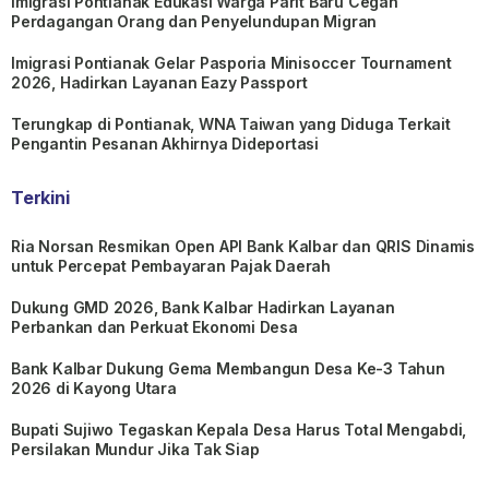
Imigrasi Pontianak Edukasi Warga Parit Baru Cegah
Perdagangan Orang dan Penyelundupan Migran
Imigrasi Pontianak Gelar Pasporia Minisoccer Tournament
2026, Hadirkan Layanan Eazy Passport
Terungkap di Pontianak, WNA Taiwan yang Diduga Terkait
Pengantin Pesanan Akhirnya Dideportasi
Terkini
Ria Norsan Resmikan Open API Bank Kalbar dan QRIS Dinamis
untuk Percepat Pembayaran Pajak Daerah
Dukung GMD 2026, Bank Kalbar Hadirkan Layanan
Perbankan dan Perkuat Ekonomi Desa
Bank Kalbar Dukung Gema Membangun Desa Ke-3 Tahun
2026 di Kayong Utara
Bupati Sujiwo Tegaskan Kepala Desa Harus Total Mengabdi,
Persilakan Mundur Jika Tak Siap