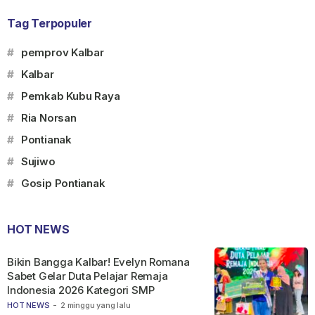
Tag Terpopuler
#
pemprov Kalbar
#
Kalbar
#
Pemkab Kubu Raya
#
Ria Norsan
#
Pontianak
#
Sujiwo
#
Gosip Pontianak
HOT NEWS
Bikin Bangga Kalbar! Evelyn Romana
Sabet Gelar Duta Pelajar Remaja
Indonesia 2026 Kategori SMP
HOT NEWS
-
2 minggu yang lalu