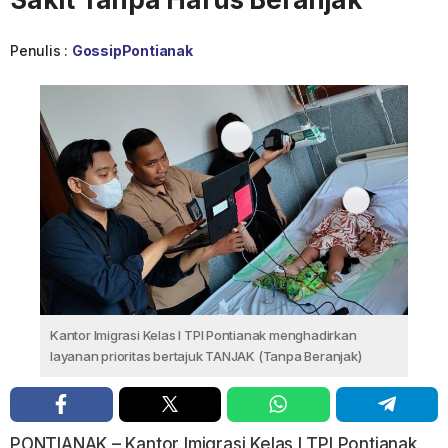
Penulis :
GossipPontianak
Kantor Imigrasi Kelas I TPI Pontianak menghadirkan
layanan prioritas bertajuk TANJAK (Tanpa Beranjak)
PONTIANAK
– Kantor Imigrasi Kelas I TPI Pontianak