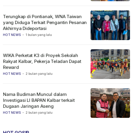
Terungkap di Pontianak, WNA Taiwan
yang Diduga Terkait Pengantin Pesanan
Akhirnya Dideportasi
HOT NEWS
-
1 bulan yang lalu
WIKA Perketat K3 di Proyek Sekolah
Rakyat Kalbar, Pekerja Teladan Dapat
Reward
HOT NEWS
-
2 bulan yang lalu
Nama Budiman Muncul dalam
Investigasi LI BAPAN Kalbar terkait
Dugaan Jaringan Aseng
HOT NEWS
-
2 bulan yang lalu
HOT GOSIP