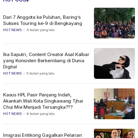
Dari 7 Anggota ke Puluhan, Baring’s
Sukses Touring ke-9 di Bengkayang
HOT NEWS
-
4 bulan yang lalu
Ika Saputri, Content Creator Asal Kalbar
yang Konsisten Berkembang di Dunia
Digital
HOT NEWS
-
5 bulan yang lalu
Kasus HPL Pasir Panjang Indah,
Akankah Wali Kota Singkawang Tjhai
Chui Mie Menjadi Tersangka???
HOT NEWS
-
6 bulan yang lalu
Imigrasi Entikong Gagalkan Pelarian