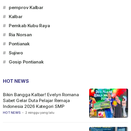
#
pemprov Kalbar
#
Kalbar
#
Pemkab Kubu Raya
#
Ria Norsan
#
Pontianak
#
Sujiwo
#
Gosip Pontianak
HOT NEWS
Bikin Bangga Kalbar! Evelyn Romana
Sabet Gelar Duta Pelajar Remaja
Indonesia 2026 Kategori SMP
HOT NEWS
-
2 minggu yang lalu