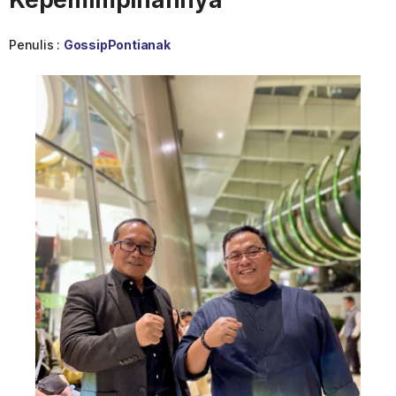
Penulis :
GossipPontianak