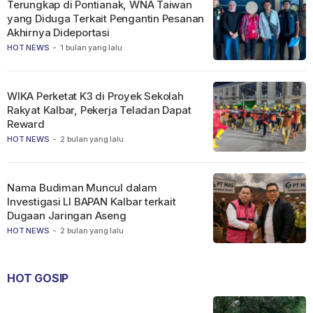
Terungkap di Pontianak, WNA Taiwan
yang Diduga Terkait Pengantin Pesanan
Akhirnya Dideportasi
HOT NEWS
-
1 bulan yang lalu
WIKA Perketat K3 di Proyek Sekolah
Rakyat Kalbar, Pekerja Teladan Dapat
Reward
HOT NEWS
-
2 bulan yang lalu
Nama Budiman Muncul dalam
Investigasi LI BAPAN Kalbar terkait
Dugaan Jaringan Aseng
HOT NEWS
-
2 bulan yang lalu
HOT GOSIP