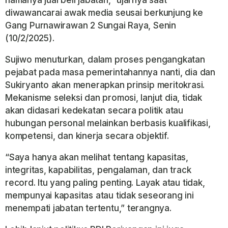
namanya jual beli jabatan,” ujarnya saat
diwawancarai awak media seusai berkunjung ke
Gang Purnawirawan 2 Sungai Raya, Senin
(10/2/2025).
Sujiwo menuturkan, dalam proses pengangkatan
pejabat pada masa pemerintahannya nanti, dia dan
Sukiryanto akan menerapkan prinsip meritokrasi.
Mekanisme seleksi dan promosi, lanjut dia, tidak
akan didasari kedekatan secara politik atau
hubungan personal melainkan berbasis kualifikasi,
kompetensi, dan kinerja secara objektif.
“Saya hanya akan melihat tentang kapasitas,
integritas, kapabilitas, pengalaman, dan track
record. Itu yang paling penting. Layak atau tidak,
mempunyai kapasitas atau tidak seseorang ini
menempati jabatan tertentu,” terangnya.