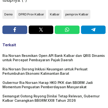
tutupnya. (*)
Demo
DPRD Prov Kalbar
Kalbar
pemprov Kalbar
Terkait
Ria Norsan Resmikan Open API Bank Kalbar dan QRIS Dinamis
untuk Percepat Pembayaran Pajak Daerah
Ria Norsan Dorong Inklusi Keuangan untuk Perkuat
Pertumbuhan Ekonomi Kalimantan Barat
Gubernur Ria Norsan Harap HKG PKK dan BBGRM Jadi
Momentum Penguatan Pemberdayaan Masyarakat
Semangat Gotong Royong Dinilai Tetap Relevan, Gubernur
Kalbar Canangkan BBGRM XXIII Tahun 2026