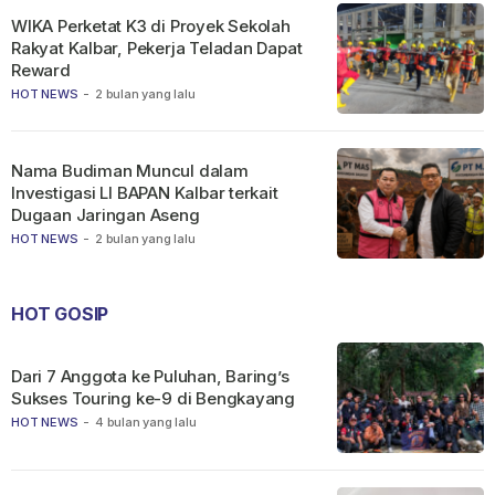
WIKA Perketat K3 di Proyek Sekolah
Rakyat Kalbar, Pekerja Teladan Dapat
Reward
HOT NEWS
-
2 bulan yang lalu
Nama Budiman Muncul dalam
Investigasi LI BAPAN Kalbar terkait
Dugaan Jaringan Aseng
HOT NEWS
-
2 bulan yang lalu
HOT GOSIP
Dari 7 Anggota ke Puluhan, Baring’s
Sukses Touring ke-9 di Bengkayang
HOT NEWS
-
4 bulan yang lalu