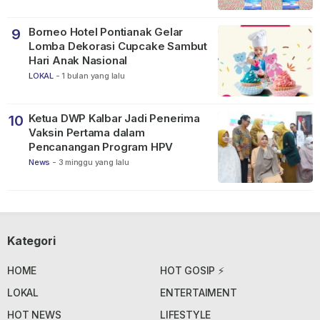
Borneo Hotel Pontianak Gelar
9
Lomba Dekorasi Cupcake Sambut
Hari Anak Nasional
LOKAL
-
1 bulan yang lalu
Ketua DWP Kalbar Jadi Penerima
10
Vaksin Pertama dalam
Pencanangan Program HPV
News
-
3 minggu yang lalu
Kategori
HOME
HOT GOSIP ⚡
LOKAL
ENTERTAIMENT
HOT NEWS
LIFESTYLE