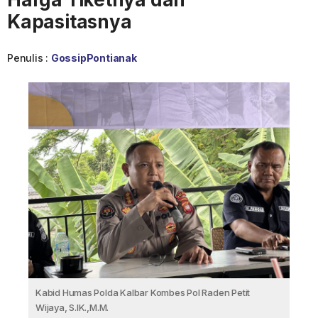
Kapasitasnya
Penulis :
GossipPontianak
Kabid Humas Polda Kalbar Kombes Pol Raden Petit
Wijaya, S.IK.,M.M.