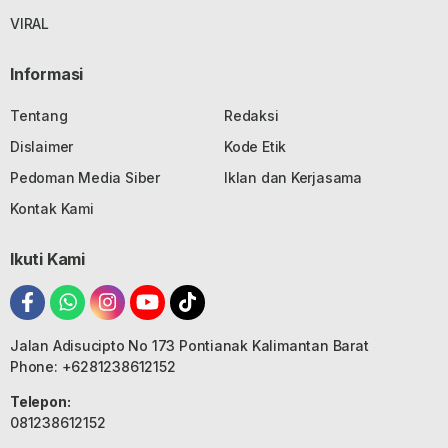
VIRAL
Informasi
Tentang
Redaksi
Dislaimer
Kode Etik
Pedoman Media Siber
Iklan dan Kerjasama
Kontak Kami
Ikuti Kami
Jalan Adisucipto No 173 Pontianak Kalimantan Barat
Phone: +6281238612152
Telepon:
081238612152