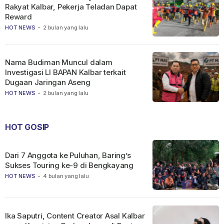
Rakyat Kalbar, Pekerja Teladan Dapat
Reward
HOT NEWS
-
2 bulan yang lalu
Nama Budiman Muncul dalam
Investigasi LI BAPAN Kalbar terkait
Dugaan Jaringan Aseng
HOT NEWS
-
2 bulan yang lalu
HOT GOSIP
Dari 7 Anggota ke Puluhan, Baring’s
Sukses Touring ke-9 di Bengkayang
HOT NEWS
-
4 bulan yang lalu
Ika Saputri, Content Creator Asal Kalbar