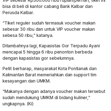
VIP sebesar Rp300.000 ribu rupiah/perhari, tiket ini
bisa di beli di kantor cabang Bank Kalbar dan
Perusda Kalbar.
“Tiket reguler sudah termasuk voucher makan
sebesar 30 ribu dan untuk VIP voucher makan
sebesa 50 ribu,” katanya.
Ditambahnya lagi, Kapasistas Gor Terpadu Ayani
mencapai 5 hingga 6 ribu penonton berbeda
dengan kapasistas gor sebelumnya.
Petit berharap, masyarakat Kota Pontianak dan
Kalimantan Barat memeriahkan dan support tim
kesayangan dan UMKM.
“Makanya dengan adanya voucher makan tersebut
sudah mendukung UMKM di bidang kuliner,”
ungkapnya. (Ki)