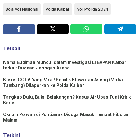
Bola Voli Nasional
Polda Kalbar
Voli Proliga 2024
Terkait
Nama Budiman Muncul dalam Investigasi LI BAPAN Kalbar
terkait Dugaan Jaringan Aseng
Kasus CCTV Yang Viral! Pemilik Kluwi dan Aseng (Mafia
Tambang) Dilaporkan ke Polda Kalbar
Tangkap Dulu, Bukti Belakangan? Kasus Air Upas Tuai Kritik
Keras
Oknum Polwan di Pontianak Diduga Masuk Tempat Hiburan
Malam
Terkini