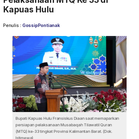
Kapuas Hulu
Penulis :
GossipPontianak
Bupati Kapuas Hulu Fransiskus Diaan saat memaparkan
persiapan pelaksanaan Musabaqah Tilawatil Quran
(MTQ) ke-33 tingkat Provinsi Kalimantan Barat. (Dok.
Istimewa)