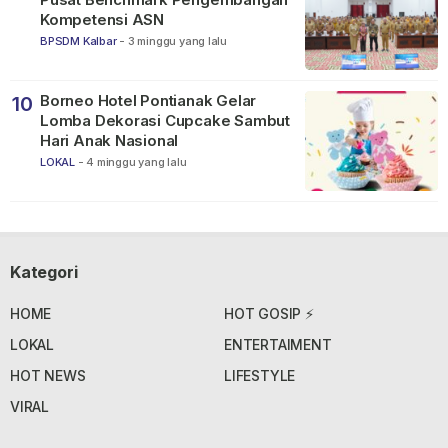
Kompetensi ASN
BPSDM Kalbar
-
3 minggu yang lalu
Borneo Hotel Pontianak Gelar
10
Lomba Dekorasi Cupcake Sambut
Hari Anak Nasional
LOKAL
-
4 minggu yang lalu
Kategori
HOME
HOT GOSIP ⚡
LOKAL
ENTERTAIMENT
HOT NEWS
LIFESTYLE
VIRAL