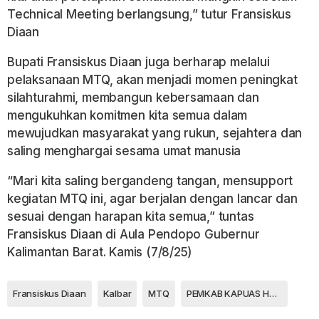
Technical Meeting berlangsung,” tutur Fransiskus
Diaan
Bupati Fransiskus Diaan juga berharap melalui
pelaksanaan MTQ, akan menjadi momen peningkat
silahturahmi, membangun kebersamaan dan
mengukuhkan komitmen kita semua dalam
mewujudkan masyarakat yang rukun, sejahtera dan
saling menghargai sesama umat manusia
“Mari kita saling bergandeng tangan, mensupport
kegiatan MTQ ini, agar berjalan dengan lancar dan
sesuai dengan harapan kita semua,” tuntas
Fransiskus Diaan di Aula Pendopo Gubernur
Kalimantan Barat. Kamis (7/8/25)
Fransiskus Diaan
Kalbar
MTQ
PEMKAB KAPUAS HULU