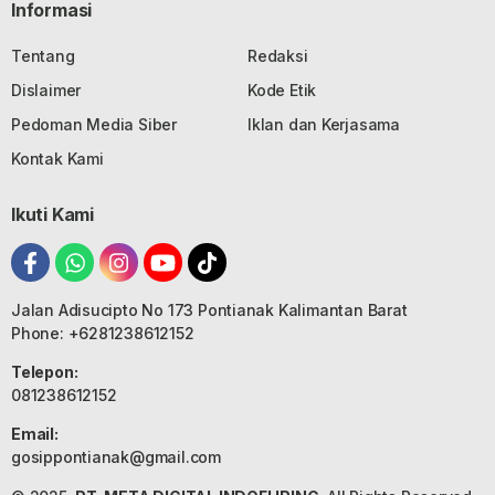
Informasi
Tentang
Redaksi
Dislaimer
Kode Etik
Pedoman Media Siber
Iklan dan Kerjasama
Kontak Kami
Ikuti Kami
Jalan Adisucipto No 173 Pontianak Kalimantan Barat
Phone: +6281238612152
Telepon:
081238612152
Email:
gosippontianak@gmail.com