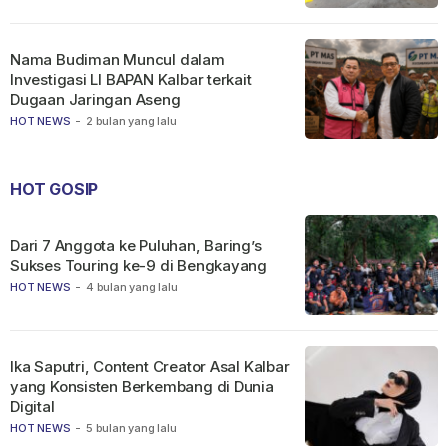
Nama Budiman Muncul dalam
Investigasi LI BAPAN Kalbar terkait
Dugaan Jaringan Aseng
HOT NEWS
-
2 bulan yang lalu
HOT GOSIP
Dari 7 Anggota ke Puluhan, Baring’s
Sukses Touring ke-9 di Bengkayang
HOT NEWS
-
4 bulan yang lalu
Ika Saputri, Content Creator Asal Kalbar
yang Konsisten Berkembang di Dunia
Digital
HOT NEWS
-
5 bulan yang lalu