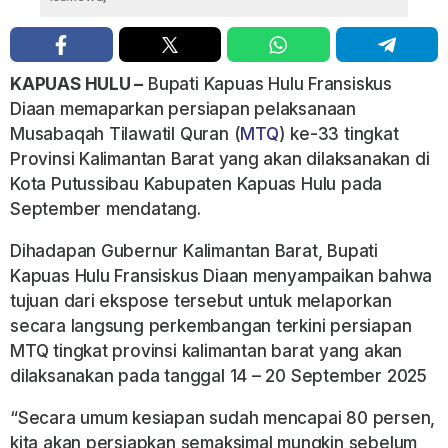
KAPUAS HULU –
Bupati Kapuas Hulu Fransiskus
Diaan memaparkan persiapan pelaksanaan
Musabaqah Tilawatil Quran (
MTQ
) ke-33 tingkat
Provinsi Kalimantan Barat yang akan dilaksanakan di
Kota Putussibau Kabupaten Kapuas Hulu pada
September mendatang.
Dihadapan Gubernur Kalimantan Barat, Bupati
Kapuas Hulu Fransiskus Diaan menyampaikan bahwa
tujuan dari ekspose tersebut untuk melaporkan
secara langsung perkembangan terkini persiapan
MTQ tingkat provinsi kalimantan barat yang akan
dilaksanakan pada tanggal 14 – 20 September 2025
“Secara umum kesiapan sudah mencapai 80 persen,
kita akan persiapkan semaksimal mungkin sebelum