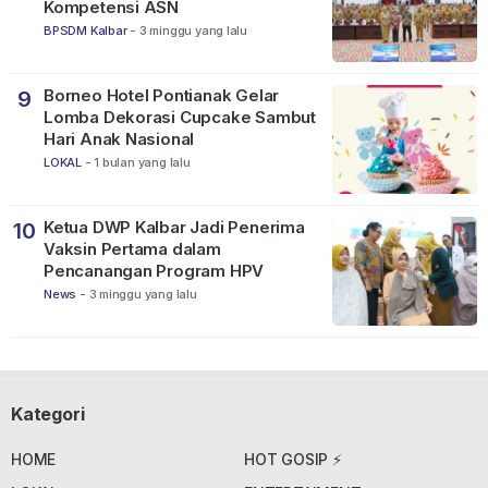
Kompetensi ASN
BPSDM Kalbar
-
3 minggu yang lalu
Borneo Hotel Pontianak Gelar
9
Lomba Dekorasi Cupcake Sambut
Hari Anak Nasional
LOKAL
-
1 bulan yang lalu
Ketua DWP Kalbar Jadi Penerima
10
Vaksin Pertama dalam
Pencanangan Program HPV
News
-
3 minggu yang lalu
Kategori
HOME
HOT GOSIP ⚡