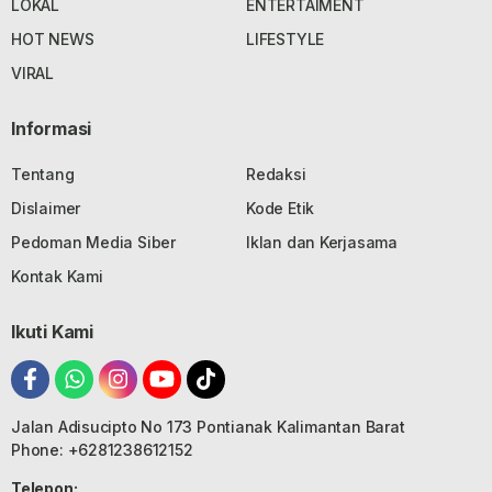
LOKAL
ENTERTAIMENT
HOT NEWS
LIFESTYLE
VIRAL
Informasi
Tentang
Redaksi
Dislaimer
Kode Etik
Pedoman Media Siber
Iklan dan Kerjasama
Kontak Kami
Ikuti Kami
Jalan Adisucipto No 173 Pontianak Kalimantan Barat
Phone: +6281238612152
Telepon: