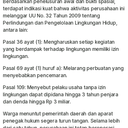
Berdasarkan penelusuran awal dan bukti spasial,
terdapat indikasi kuat bahwa aktivitas perusahaan ini
melanggar UU No. 32 Tahun 2009 tentang
Perlindungan dan Pengelolaan Lingkungan Hidup,
antara lain:
Pasal 36 ayat (1): Mengharuskan setiap kegiatan
yang berdampak terhadap lingkungan memiliki izin
lingkungan.
Pasal 69 ayat (1) huruf a): Melarang perbuatan yang
menyebabkan pencemaran.
Pasal 109: Menyebut pelaku usaha tanpa izin
lingkungan dapat dipidana hingga 3 tahun penjara
dan denda hingga Rp 3 miliar.
Warga menuntut pemerintah daerah dan aparat
penegak hukum segera turun tangan. Selama lebih
dari satu tahun, perusahaan ini tetap beroperasi