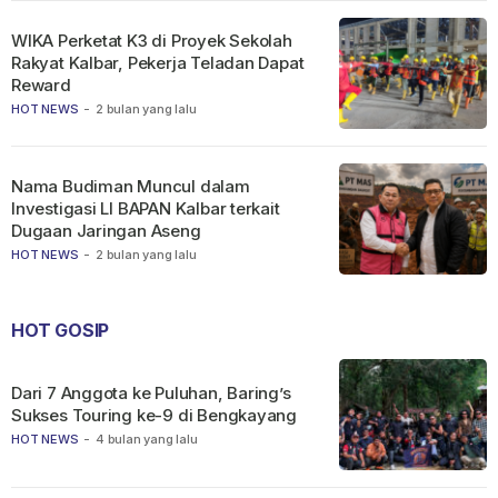
WIKA Perketat K3 di Proyek Sekolah
Rakyat Kalbar, Pekerja Teladan Dapat
Reward
HOT NEWS
-
2 bulan yang lalu
Nama Budiman Muncul dalam
Investigasi LI BAPAN Kalbar terkait
Dugaan Jaringan Aseng
HOT NEWS
-
2 bulan yang lalu
HOT GOSIP
Dari 7 Anggota ke Puluhan, Baring’s
Sukses Touring ke-9 di Bengkayang
HOT NEWS
-
4 bulan yang lalu