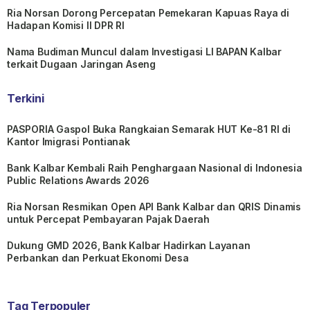
Ria Norsan Dorong Percepatan Pemekaran Kapuas Raya di
Hadapan Komisi II DPR RI
Nama Budiman Muncul dalam Investigasi LI BAPAN Kalbar
terkait Dugaan Jaringan Aseng
Terkini
PASPORIA Gaspol Buka Rangkaian Semarak HUT Ke-81 RI di
Kantor Imigrasi Pontianak
Bank Kalbar Kembali Raih Penghargaan Nasional di Indonesia
Public Relations Awards 2026
Ria Norsan Resmikan Open API Bank Kalbar dan QRIS Dinamis
untuk Percepat Pembayaran Pajak Daerah
Dukung GMD 2026, Bank Kalbar Hadirkan Layanan
Perbankan dan Perkuat Ekonomi Desa
Tag Terpopuler