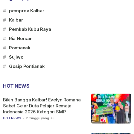
#
pemprov Kalbar
#
Kalbar
#
Pemkab Kubu Raya
#
Ria Norsan
#
Pontianak
#
Sujiwo
#
Gosip Pontianak
HOT NEWS
Bikin Bangga Kalbar! Evelyn Romana
Sabet Gelar Duta Pelajar Remaja
Indonesia 2026 Kategori SMP
HOT NEWS
-
2 minggu yang lalu