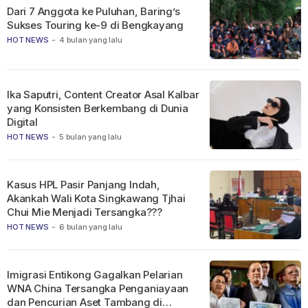
Dari 7 Anggota ke Puluhan, Baring’s
Sukses Touring ke-9 di Bengkayang
HOT NEWS
-
4 bulan yang lalu
Ika Saputri, Content Creator Asal Kalbar
yang Konsisten Berkembang di Dunia
Digital
HOT NEWS
-
5 bulan yang lalu
Kasus HPL Pasir Panjang Indah,
Akankah Wali Kota Singkawang Tjhai
Chui Mie Menjadi Tersangka???
HOT NEWS
-
6 bulan yang lalu
Imigrasi Entikong Gagalkan Pelarian
WNA China Tersangka Penganiayaan
dan Pencurian Aset Tambang di