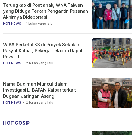
Terungkap di Pontianak, WNA Taiwan
yang Diduga Terkait Pengantin Pesanan
Akhirnya Dideportasi
HOT NEWS
-
1 bulan yang lalu
WIKA Perketat K3 di Proyek Sekolah
Rakyat Kalbar, Pekerja Teladan Dapat
Reward
HOT NEWS
-
2 bulan yang lalu
Nama Budiman Muncul dalam
Investigasi LI BAPAN Kalbar terkait
Dugaan Jaringan Aseng
HOT NEWS
-
2 bulan yang lalu
HOT GOSIP