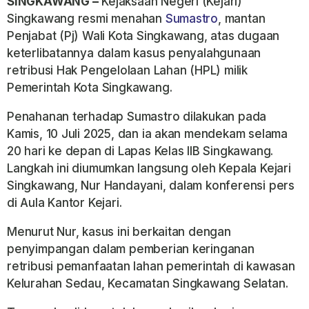
SINGKAWANG –
Kejaksaan Negeri (Kejari)
Singkawang resmi menahan
Sumastro
, mantan
Penjabat (Pj) Wali Kota Singkawang, atas dugaan
keterlibatannya dalam kasus penyalahgunaan
retribusi Hak Pengelolaan Lahan (HPL) milik
Pemerintah Kota Singkawang.
Penahanan terhadap Sumastro dilakukan pada
Kamis, 10 Juli 2025, dan ia akan mendekam selama
20 hari ke depan di Lapas Kelas IIB Singkawang.
Langkah ini diumumkan langsung oleh Kepala Kejari
Singkawang, Nur Handayani, dalam konferensi pers
di Aula Kantor Kejari.
Menurut Nur, kasus ini berkaitan dengan
penyimpangan dalam pemberian keringanan
retribusi pemanfaatan lahan pemerintah di kawasan
Kelurahan Sedau, Kecamatan Singkawang Selatan.