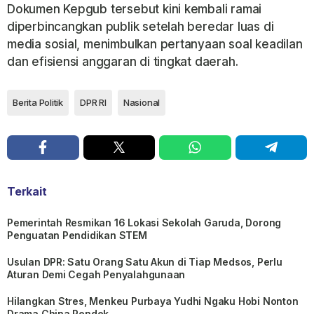
Dokumen Kepgub tersebut kini kembali ramai
diperbincangkan publik setelah beredar luas di
media sosial, menimbulkan pertanyaan soal keadilan
dan efisiensi anggaran di tingkat daerah.
Berita Politik
DPR RI
Nasional
Terkait
Pemerintah Resmikan 16 Lokasi Sekolah Garuda, Dorong
Penguatan Pendidikan STEM
Usulan DPR: Satu Orang Satu Akun di Tiap Medsos, Perlu
Aturan Demi Cegah Penyalahgunaan
Hilangkan Stres, Menkeu Purbaya Yudhi Ngaku Hobi Nonton
Drama China Pendek