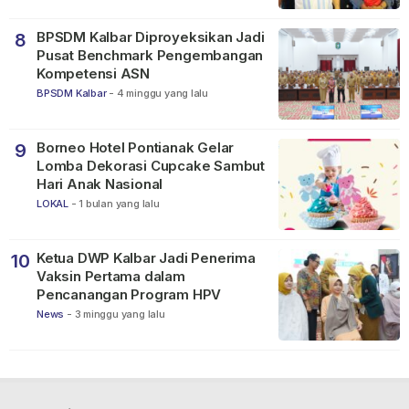
BPSDM Kalbar Diproyeksikan Jadi
8
Pusat Benchmark Pengembangan
Kompetensi ASN
BPSDM Kalbar
-
4 minggu yang lalu
Borneo Hotel Pontianak Gelar
9
Lomba Dekorasi Cupcake Sambut
Hari Anak Nasional
LOKAL
-
1 bulan yang lalu
Ketua DWP Kalbar Jadi Penerima
10
Vaksin Pertama dalam
Pencanangan Program HPV
News
-
3 minggu yang lalu