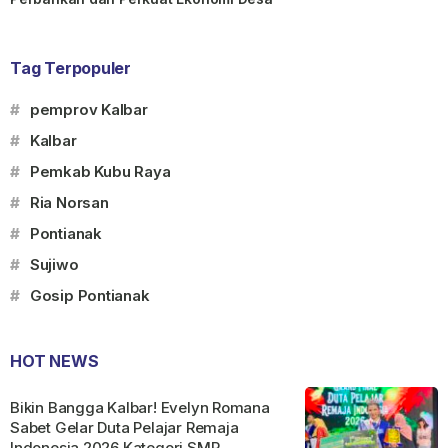
Tag Terpopuler
#
pemprov Kalbar
#
Kalbar
#
Pemkab Kubu Raya
#
Ria Norsan
#
Pontianak
#
Sujiwo
#
Gosip Pontianak
HOT NEWS
Bikin Bangga Kalbar! Evelyn Romana
Sabet Gelar Duta Pelajar Remaja
Indonesia 2026 Kategori SMP