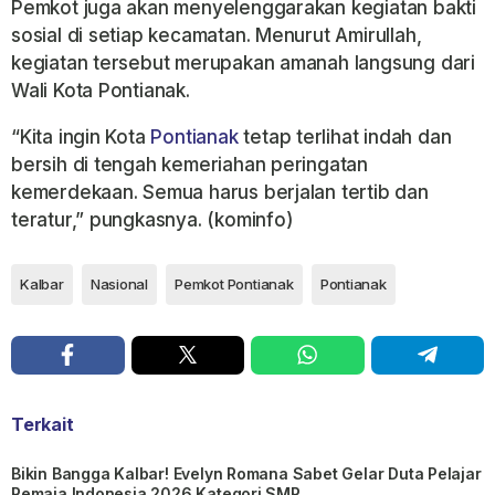
Pemkot juga akan menyelenggarakan kegiatan bakti
sosial di setiap kecamatan. Menurut Amirullah,
kegiatan tersebut merupakan amanah langsung dari
Wali Kota Pontianak.
“Kita ingin Kota
Pontianak
tetap terlihat indah dan
bersih di tengah kemeriahan peringatan
kemerdekaan. Semua harus berjalan tertib dan
teratur,” pungkasnya. (kominfo)
Kalbar
Nasional
Pemkot Pontianak
Pontianak
Terkait
Bikin Bangga Kalbar! Evelyn Romana Sabet Gelar Duta Pelajar
Remaja Indonesia 2026 Kategori SMP