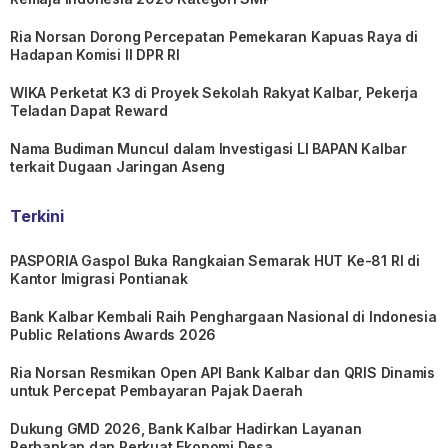
Ria Norsan Dorong Percepatan Pemekaran Kapuas Raya di
Hadapan Komisi II DPR RI
WIKA Perketat K3 di Proyek Sekolah Rakyat Kalbar, Pekerja
Teladan Dapat Reward
Nama Budiman Muncul dalam Investigasi LI BAPAN Kalbar
terkait Dugaan Jaringan Aseng
Terkini
PASPORIA Gaspol Buka Rangkaian Semarak HUT Ke-81 RI di
Kantor Imigrasi Pontianak
Bank Kalbar Kembali Raih Penghargaan Nasional di Indonesia
Public Relations Awards 2026
Ria Norsan Resmikan Open API Bank Kalbar dan QRIS Dinamis
untuk Percepat Pembayaran Pajak Daerah
Dukung GMD 2026, Bank Kalbar Hadirkan Layanan
Perbankan dan Perkuat Ekonomi Desa