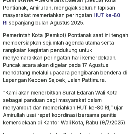
PONTIANAK –
Sekretaris Daerah (Sekda) Kota
Pontianak, Amirullah, mengajak seluruh lapisan
masyarakat memeriahkan peringatan
HUT ke-80
RI
sepanjang bulan Agustus 2025.
Pemerintah Kota (Pemkot) Pontianak saat ini tengah
mempersiapkan sejumlah agenda utama serta
rangkaian kegiatan pendukung untuk
menyemarakkan peringatan hari kemerdekaan.
Puncak acara akan digelar pada 17 Agustus
mendatang melalui upacara pengibaran bendera di
Lapangan Keboen Sajoek, Jalan Pattimura.
“Kami akan menerbitkan Surat Edaran Wali Kota
sebagai panduan bagi masyarakat dalam
menyambut dan memeriahkan HUT ke-80 RI,” ujar
Amirullah usai rapat koordinasi bersama panitia
kemerdekaan di Kantor Wali Kota, Rabu (9/7/2025).