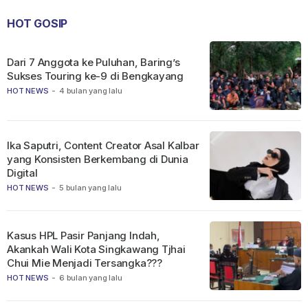
HOT GOSIP
Dari 7 Anggota ke Puluhan, Baring’s
Sukses Touring ke-9 di Bengkayang
HOT NEWS
-
4 bulan yang lalu
Ika Saputri, Content Creator Asal Kalbar
yang Konsisten Berkembang di Dunia
Digital
HOT NEWS
-
5 bulan yang lalu
Kasus HPL Pasir Panjang Indah,
Akankah Wali Kota Singkawang Tjhai
Chui Mie Menjadi Tersangka???
HOT NEWS
-
6 bulan yang lalu