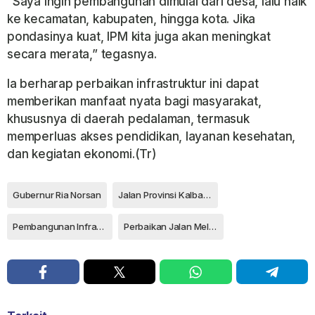
“Saya ingin pembangunan dimulai dari desa, lalu naik
ke kecamatan, kabupaten, hingga kota. Jika
pondasinya kuat, IPM kita juga akan meningkat
secara merata,” tegasnya.
Ia berharap perbaikan infrastruktur ini dapat
memberikan manfaat nyata bagi masyarakat,
khususnya di daerah pedalaman, termasuk
memperluas akses pendidikan, layanan kesehatan,
dan kegiatan ekonomi.(Tr)
Gubernur Ria Norsan
Jalan Provinsi Kalbar rusak
Pembangunan Infrastuktur Kalbar
Perbaikan Jalan Melawi