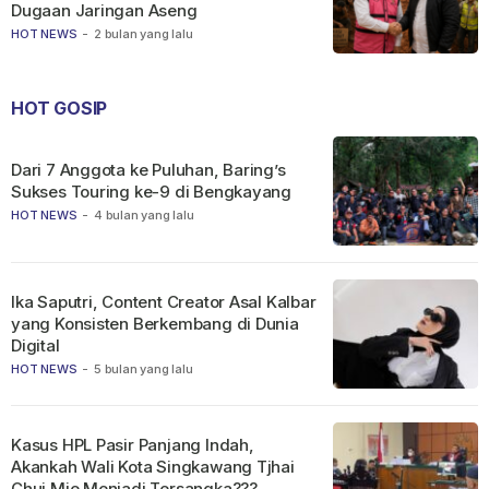
Dugaan Jaringan Aseng
HOT NEWS
-
2 bulan yang lalu
HOT GOSIP
Dari 7 Anggota ke Puluhan, Baring’s
Sukses Touring ke-9 di Bengkayang
HOT NEWS
-
4 bulan yang lalu
Ika Saputri, Content Creator Asal Kalbar
yang Konsisten Berkembang di Dunia
Digital
HOT NEWS
-
5 bulan yang lalu
Kasus HPL Pasir Panjang Indah,
Akankah Wali Kota Singkawang Tjhai
Chui Mie Menjadi Tersangka???