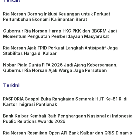
Terkait
Ria Norsan Dorong Inklusi Keuangan untuk Perkuat
Pertumbuhan Ekonomi Kalimantan Barat
Gubernur Ria Norsan Harap HKG PKK dan BBGRM Jadi
Momentum Penguatan Pemberdayaan Masyarakat
Ria Norsan Ajak TPID Perkuat Langkah Antisipatif Jaga
Stabilitas Harga di Kalbar
Nobar Piala Dunia FIFA 2026 Jadi Ajang Kebersamaan,
Gubernur Ria Norsan Ajak Warga Jaga Persatuan
Terkini
PASPORIA Gaspol Buka Rangkaian Semarak HUT Ke-81 RI di
Kantor Imigrasi Pontianak
Bank Kalbar Kembali Raih Penghargaan Nasional di Indonesia
Public Relations Awards 2026
Ria Norsan Resmikan Open API Bank Kalbar dan QRIS Dinamis