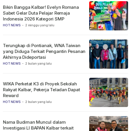
Bikin Bangga Kalbar! Evelyn Romana
Sabet Gelar Duta Pelajar Remaja
Indonesia 2026 Kategori SMP
HOT NEWS
-
2 minggu yang lalu
Terungkap di Pontianak, WNA Taiwan
yang Diduga Terkait Pengantin Pesanan
Akhirnya Dideportasi
HOT NEWS
-
2 bulan yang lalu
WIKA Perketat K3 di Proyek Sekolah
Rakyat Kalbar, Pekerja Teladan Dapat
Reward
HOT NEWS
-
2 bulan yang lalu
Nama Budiman Muncul dalam
Investigasi LI BAPAN Kalbar terkait