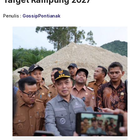
Penulis :
GossipPontianak