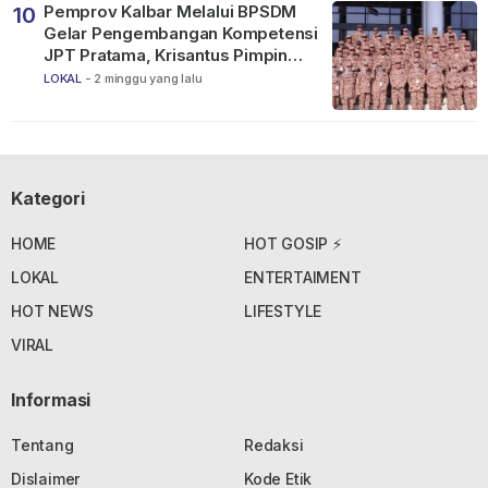
Pemprov Kalbar Melalui BPSDM
10
Gelar Pengembangan Kompetensi
JPT Pratama, Krisantus Pimpin
Apel Peserta
LOKAL
-
2 minggu yang lalu
Kategori
HOME
HOT GOSIP ⚡
LOKAL
ENTERTAIMENT
HOT NEWS
LIFESTYLE
VIRAL
Informasi
Tentang
Redaksi
Dislaimer
Kode Etik