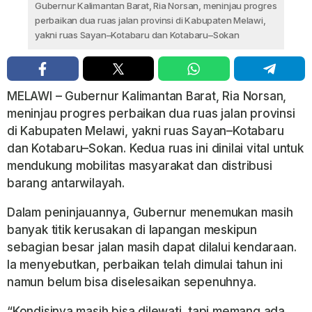
Gubernur Kalimantan Barat, Ria Norsan, meninjau progres
perbaikan dua ruas jalan provinsi di Kabupaten Melawi,
yakni ruas Sayan–Kotabaru dan Kotabaru–Sokan
MELAWI – Gubernur Kalimantan Barat, Ria Norsan,
meninjau progres perbaikan dua ruas jalan provinsi
di Kabupaten Melawi, yakni ruas Sayan–Kotabaru
dan Kotabaru–Sokan. Kedua ruas ini dinilai vital untuk
mendukung mobilitas masyarakat dan distribusi
barang antarwilayah.
Dalam peninjauannya, Gubernur menemukan masih
banyak titik kerusakan di lapangan meskipun
sebagian besar jalan masih dapat dilalui kendaraan.
Ia menyebutkan, perbaikan telah dimulai tahun ini
namun belum bisa diselesaikan sepenuhnya.
“Kondisinya masih bisa dilewati, tapi memang ada