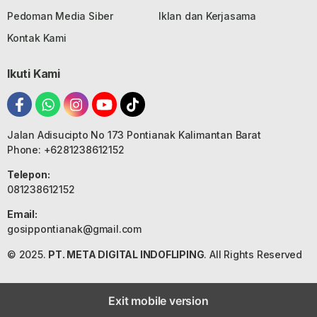
Pedoman Media Siber
Iklan dan Kerjasama
Kontak Kami
Ikuti Kami
Jalan Adisucipto No 173 Pontianak Kalimantan Barat
Phone: +6281238612152
Telepon:
081238612152
Email:
gosippontianak@gmail.com
© 2025.
PT. META DIGITAL INDOFLIPING
. All Rights Reserved
Exit mobile version