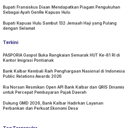
Bupati Fransiskus Diaan Mendapatkan Piagam Pengukuhan
Sebagai Ayah GenRe Kapuas Hulu
Bupati Kapuas Hulu Sambut 132 Jemaah Haji yang Pulang
dengan Selamat
Terkini
PASPORIA Gaspol Buka Rangkaian Semarak HUT Ke-81 RI di
Kantor Imigrasi Pontianak
Bank Kalbar Kembali Raih Penghargaan Nasional di Indonesia
Public Relations Awards 2026
Ria Norsan Resmikan Open API Bank Kalbar dan QRIS Dinamis
untuk Percepat Pembayaran Pajak Daerah
Dukung GMD 2026, Bank Kalbar Hadirkan Layanan
Perbankan dan Perkuat Ekonomi Desa
Tag Terpopuler