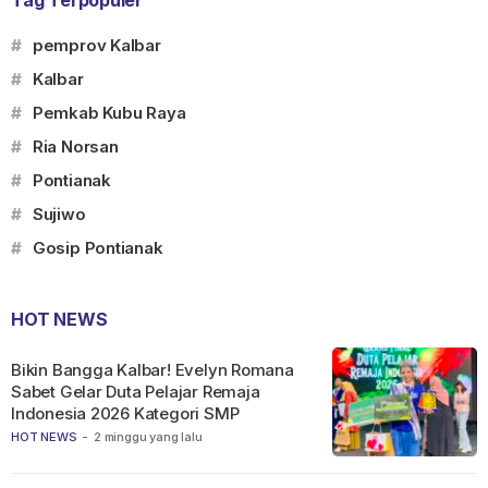
#
pemprov Kalbar
#
Kalbar
#
Pemkab Kubu Raya
#
Ria Norsan
#
Pontianak
#
Sujiwo
#
Gosip Pontianak
HOT NEWS
Bikin Bangga Kalbar! Evelyn Romana
Sabet Gelar Duta Pelajar Remaja
Indonesia 2026 Kategori SMP
HOT NEWS
-
2 minggu yang lalu