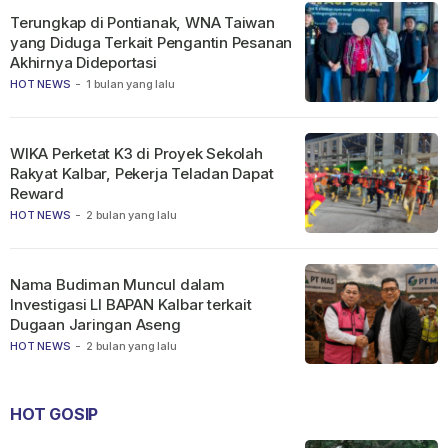
Terungkap di Pontianak, WNA Taiwan
yang Diduga Terkait Pengantin Pesanan
Akhirnya Dideportasi
HOT NEWS
-
1 bulan yang lalu
WIKA Perketat K3 di Proyek Sekolah
Rakyat Kalbar, Pekerja Teladan Dapat
Reward
HOT NEWS
-
2 bulan yang lalu
Nama Budiman Muncul dalam
Investigasi LI BAPAN Kalbar terkait
Dugaan Jaringan Aseng
HOT NEWS
-
2 bulan yang lalu
HOT GOSIP