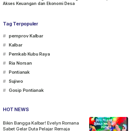
Akses Keuangan dan Ekonomi Desa
Tag Terpopuler
#
pemprov Kalbar
#
Kalbar
#
Pemkab Kubu Raya
#
Ria Norsan
#
Pontianak
#
Sujiwo
#
Gosip Pontianak
HOT NEWS
Bikin Bangga Kalbar! Evelyn Romana
Sabet Gelar Duta Pelajar Remaja