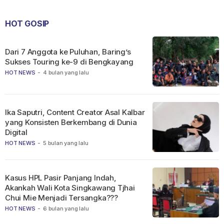
HOT GOSIP
Dari 7 Anggota ke Puluhan, Baring’s
Sukses Touring ke-9 di Bengkayang
HOT NEWS
-
4 bulan yang lalu
Ika Saputri, Content Creator Asal Kalbar
yang Konsisten Berkembang di Dunia
Digital
HOT NEWS
-
5 bulan yang lalu
Kasus HPL Pasir Panjang Indah,
Akankah Wali Kota Singkawang Tjhai
Chui Mie Menjadi Tersangka???
HOT NEWS
-
6 bulan yang lalu