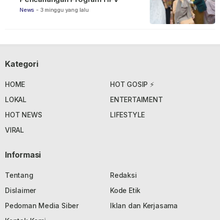
News
-
3 minggu yang lalu
Kategori
HOME
HOT GOSIP ⚡
LOKAL
ENTERTAIMENT
HOT NEWS
LIFESTYLE
VIRAL
Informasi
Tentang
Redaksi
Dislaimer
Kode Etik
Pedoman Media Siber
Iklan dan Kerjasama