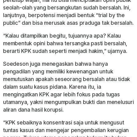
penutup wajah, hal itu bisa menciptakan opini publik
seolah-olah yang bersangkutan sudah bersalah. Ini,
lanjutnya, berpotensi menjadi bentuk “trial by the
public” dan bisa merusak asas praduga tak bersalah.
“Kalau ditampilkan begitu, tujuannya apa? Kalau
membentuk opini bahwa tersangka pasti bersalah,
berarti KPK sudah seperti menjadi hakim,” ujarnya.
Soedeson juga menegaskan bahwa hanya
pengadilan yang memiliki kewenangan untuk
memutuskan apakah seseorang bersalah atau tidak
dalam suatu kasus pidana. Karena itu, ia
mengingatkan KPK agar lebih fokus pada tugas
utamanya, yakni mengumpulkan bukti dan menelusuri
aliran dana hasil korupsi.
“KPK sebaiknya konsentrasi saja untuk mengusut
tuntas kasus dan mengejar pengembalian kerugian