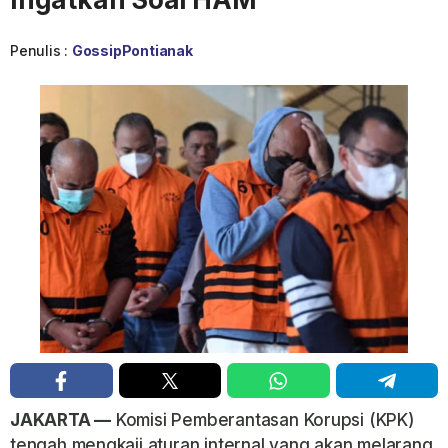
Penulis :
GossipPontianak
JAKARTA —
Komisi Pemberantasan Korupsi (KPK)
tengah mengkaji aturan internal yang akan melarang