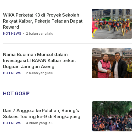
WIKA Perketat K3 di Proyek Sekolah
Rakyat Kalbar, Pekerja Teladan Dapat
Reward
HOT NEWS
-
2 bulan yang lalu
Nama Budiman Muncul dalam
Investigasi LI BAPAN Kalbar terkait
Dugaan Jaringan Aseng
HOT NEWS
-
2 bulan yang lalu
HOT GOSIP
Dari 7 Anggota ke Puluhan, Baring’s
Sukses Touring ke-9 di Bengkayang
HOT NEWS
-
4 bulan yang lalu