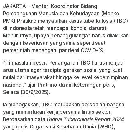
JAKARTA – Menteri Koordinator Bidang
Pembangunan Manusia dan Kebudayaan (Menko
PMK) Pratikno menyatakan kasus tuberkulosis (TBC)
di Indonesia telah mencapai kondisi darurat.
Menurutnya, upaya penanggulangan harus dilakukan
dengan keseriusan yang sama seperti saat
pemerintah menangani pandemi COVID-19.
“Ini masalah besar. Penanganan TBC harus menjadi
arus utama agar tercipta gerakan sosial yang kuat,
mulai dari masyarakat hingga ke level kepemimpinan
nasional,” ujar Pratikno dalam keterangan pers,
Selasa (30/9/2025).
Ia menegaskan, TBC merupakan persoalan bangsa
yang memerlukan kerja bersama lintas sektor.
Berdasarkan data
Global Tuberculosis Report 2024
yang dirilis Organisasi Kesehatan Dunia (WHO),