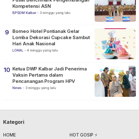
Kompetensi ASN
BPSDM Kalbar
-
3 minggu yang lalu
Borneo Hotel Pontianak Gelar
9
Lomba Dekorasi Cupcake Sambut
Hari Anak Nasional
LOKAL
-
4 minggu yang lalu
Ketua DWP Kalbar Jadi Penerima
10
Vaksin Pertama dalam
Pencanangan Program HPV
News
-
3 minggu yang lalu
Kategori
HOME
HOT GOSIP ⚡