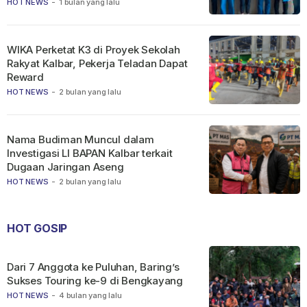
HOT NEWS
-
1 bulan yang lalu
WIKA Perketat K3 di Proyek Sekolah
Rakyat Kalbar, Pekerja Teladan Dapat
Reward
HOT NEWS
-
2 bulan yang lalu
Nama Budiman Muncul dalam
Investigasi LI BAPAN Kalbar terkait
Dugaan Jaringan Aseng
HOT NEWS
-
2 bulan yang lalu
HOT GOSIP
Dari 7 Anggota ke Puluhan, Baring’s
Sukses Touring ke-9 di Bengkayang
HOT NEWS
-
4 bulan yang lalu