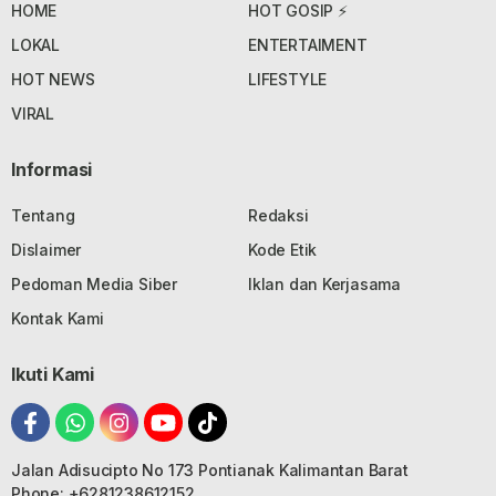
HOME
HOT GOSIP ⚡
LOKAL
ENTERTAIMENT
HOT NEWS
LIFESTYLE
VIRAL
Informasi
Tentang
Redaksi
Dislaimer
Kode Etik
Pedoman Media Siber
Iklan dan Kerjasama
Kontak Kami
Ikuti Kami
Jalan Adisucipto No 173 Pontianak Kalimantan Barat
Phone: +6281238612152