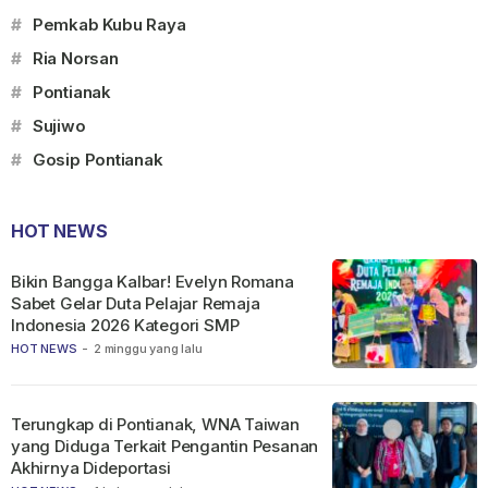
#
Pemkab Kubu Raya
#
Ria Norsan
#
Pontianak
#
Sujiwo
#
Gosip Pontianak
HOT NEWS
Bikin Bangga Kalbar! Evelyn Romana
Sabet Gelar Duta Pelajar Remaja
Indonesia 2026 Kategori SMP
HOT NEWS
-
2 minggu yang lalu
Terungkap di Pontianak, WNA Taiwan
yang Diduga Terkait Pengantin Pesanan
Akhirnya Dideportasi