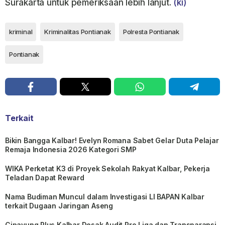
Surakarta untuk pemeriksaan lebih lanjut.
(ki)
kriminal
Kriminalitas Pontianak
Polresta Pontianak
Pontianak
Terkait
Bikin Bangga Kalbar! Evelyn Romana Sabet Gelar Duta Pelajar
Remaja Indonesia 2026 Kategori SMP
WIKA Perketat K3 di Proyek Sekolah Rakyat Kalbar, Pekerja
Teladan Dapat Reward
Nama Budiman Muncul dalam Investigasi LI BAPAN Kalbar
terkait Dugaan Jaringan Aseng
Cipayung Plus Kalbar Desak Audit Pro Liga dan Transparansi