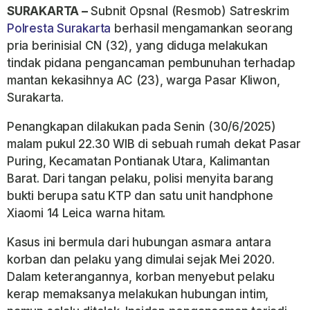
SURAKARTA –
Subnit Opsnal (Resmob) Satreskrim
Polresta Surakarta
berhasil mengamankan seorang
pria berinisial CN (32), yang diduga melakukan
tindak pidana pengancaman pembunuhan terhadap
mantan kekasihnya AC (23), warga Pasar Kliwon,
Surakarta.
Penangkapan dilakukan pada Senin (30/6/2025)
malam pukul 22.30 WIB di sebuah rumah dekat Pasar
Puring, Kecamatan Pontianak Utara, Kalimantan
Barat. Dari tangan pelaku, polisi menyita barang
bukti berupa satu KTP dan satu unit handphone
Xiaomi 14 Leica warna hitam.
Kasus ini bermula dari hubungan asmara antara
korban dan pelaku yang dimulai sejak Mei 2020.
Dalam keterangannya, korban menyebut pelaku
kerap memaksanya melakukan hubungan intim,