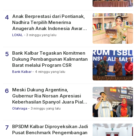
Anak Berprestasi dari Pontianak,
4
Nadhira Terpilih Menerima
Anugerah Anak Indonesia Awards
2026
LOKAL
-
3 minggu yang lalu
Bank Kalbar Tegaskan Komitmen
5
Dukung Pembangunan Kalimantan
Barat melalui Program CSR
Bank Kalbar
-
4 minggu yang lalu
Meski Dukung Argentina,
6
Gubernur Ria Norsan Apresiasi
Keberhasilan Spanyol Juara Piala
Dunia FIFA 2026
Olahraga
-
3 minggu yang lalu
BPSDM Kalbar Diproyeksikan Jadi
7
Pusat Benchmark Pengembangan