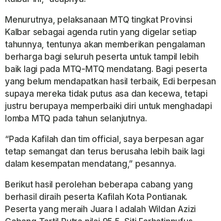
Menurutnya, pelaksanaan MTQ tingkat Provinsi
Kalbar sebagai agenda rutin yang digelar setiap
tahunnya, tentunya akan memberikan pengalaman
berharga bagi seluruh peserta untuk tampil lebih
baik lagi pada MTQ-MTQ mendatang. Bagi peserta
yang belum mendapatkan hasil terbaik, Edi berpesan
supaya mereka tidak putus asa dan kecewa, tetapi
justru berupaya memperbaiki diri untuk menghadapi
lomba MTQ pada tahun selanjutnya.
“Pada Kafilah dan tim official, saya berpesan agar
tetap semangat dan terus berusaha lebih baik lagi
dalam kesempatan mendatang,” pesannya.
Berikut hasil perolehan beberapa cabang yang
berhasil diraih peserta Kafilah Kota Pontianak.
Peserta yang meraih Juara I adalah Wildan Azizi