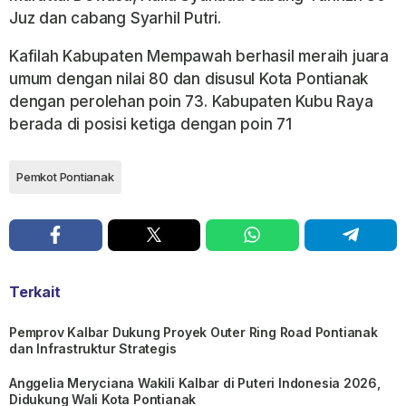
Juz dan cabang Syarhil Putri.
Kafilah Kabupaten Mempawah berhasil meraih juara
umum dengan nilai 80 dan disusul Kota Pontianak
dengan perolehan poin 73. Kabupaten Kubu Raya
berada di posisi ketiga dengan poin 71
Pemkot Pontianak
Terkait
Pemprov Kalbar Dukung Proyek Outer Ring Road Pontianak
dan Infrastruktur Strategis
Anggelia Meryciana Wakili Kalbar di Puteri Indonesia 2026,
Didukung Wali Kota Pontianak