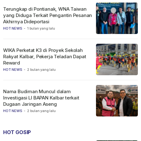
Terungkap di Pontianak, WNA Taiwan
yang Diduga Terkait Pengantin Pesanan
Akhirnya Dideportasi
HOT NEWS
-
1 bulan yang lalu
WIKA Perketat K3 di Proyek Sekolah
Rakyat Kalbar, Pekerja Teladan Dapat
Reward
HOT NEWS
-
2 bulan yang lalu
Nama Budiman Muncul dalam
Investigasi LI BAPAN Kalbar terkait
Dugaan Jaringan Aseng
HOT NEWS
-
2 bulan yang lalu
HOT GOSIP