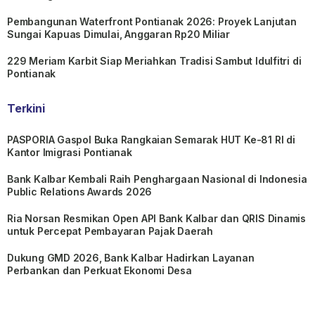
Pembangunan Waterfront Pontianak 2026: Proyek Lanjutan
Sungai Kapuas Dimulai, Anggaran Rp20 Miliar
229 Meriam Karbit Siap Meriahkan Tradisi Sambut Idulfitri di
Pontianak
Terkini
PASPORIA Gaspol Buka Rangkaian Semarak HUT Ke-81 RI di
Kantor Imigrasi Pontianak
Bank Kalbar Kembali Raih Penghargaan Nasional di Indonesia
Public Relations Awards 2026
Ria Norsan Resmikan Open API Bank Kalbar dan QRIS Dinamis
untuk Percepat Pembayaran Pajak Daerah
Dukung GMD 2026, Bank Kalbar Hadirkan Layanan
Perbankan dan Perkuat Ekonomi Desa