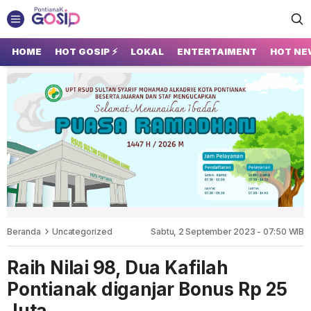
GOSIP PONTIANAK
Tempatnya Gosip Terupdate Pontianak
HOME
HOT GOSIP ⚡
LOKAL
ENTERTAIMENT
HOT NE
Beranda
Uncategorized
Sabtu, 2 September 2023 - 07:50 WIB
Raih Nilai 98, Dua Kafilah
Pontianak diganjar Bonus Rp 25
Juta