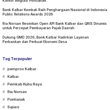
Kantor Imigrasi Pontianak
Bank Kalbar Kembali Raih Penghargaan Nasional di Indonesia
Public Relations Awards 2026
Ria Norsan Resmikan Open API Bank Kalbar dan QRIS Dinamis
untuk Percepat Pembayaran Pajak Daerah
Dukung GMD 2026, Bank Kalbar Hadirkan Layanan
Perbankan dan Perkuat Ekonomi Desa
Tag Terpopuler
#
pemprov Kalbar
#
Kalbar
#
Pemkab Kubu Raya
#
Ria Norsan
#
Pontianak
#
Sujiwo