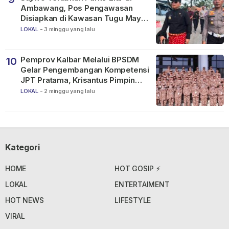
Ambawang, Pos Pengawasan
Disiapkan di Kawasan Tugu Mayor
Alianyang
LOKAL
-
3 minggu yang lalu
Pemprov Kalbar Melalui BPSDM
10
Gelar Pengembangan Kompetensi
JPT Pratama, Krisantus Pimpin
Apel Peserta
LOKAL
-
2 minggu yang lalu
Kategori
HOME
HOT GOSIP ⚡
LOKAL
ENTERTAIMENT
HOT NEWS
LIFESTYLE
VIRAL