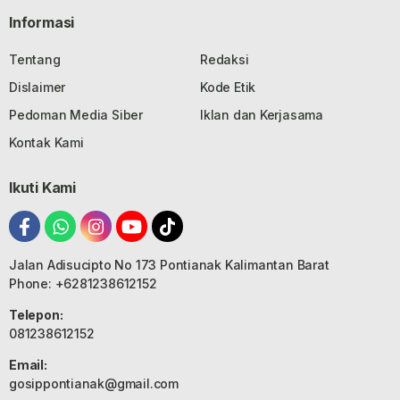
Informasi
Tentang
Redaksi
Dislaimer
Kode Etik
Pedoman Media Siber
Iklan dan Kerjasama
Kontak Kami
Ikuti Kami
Jalan Adisucipto No 173 Pontianak Kalimantan Barat
Phone: +6281238612152
Telepon:
081238612152
Email:
gosippontianak@gmail.com