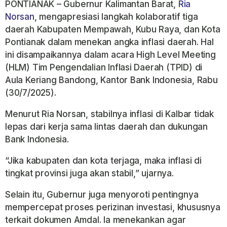
PONTIANAK – Gubernur Kalimantan Barat,
Ria
Norsan
, mengapresiasi langkah kolaboratif tiga
daerah Kabupaten Mempawah, Kubu Raya, dan Kota
Pontianak dalam menekan angka inflasi daerah. Hal
ini disampaikannya dalam acara High Level Meeting
(HLM) Tim Pengendalian Inflasi Daerah (TPID) di
Aula Keriang Bandong, Kantor Bank Indonesia, Rabu
(30/7/2025).
Menurut Ria Norsan, stabilnya inflasi di Kalbar tidak
lepas dari kerja sama lintas daerah dan dukungan
Bank Indonesia.
“Jika kabupaten dan kota terjaga, maka inflasi di
tingkat provinsi juga akan stabil,” ujarnya.
Selain itu, Gubernur juga menyoroti pentingnya
mempercepat proses perizinan investasi, khususnya
terkait dokumen Amdal. Ia menekankan agar