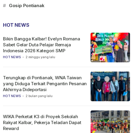
#
Gosip Pontianak
HOT NEWS
Bikin Bangga Kalbar! Evelyn Romana
Sabet Gelar Duta Pelajar Remaja
Indonesia 2026 Kategori SMP
HOT NEWS
-
2 minggu yang lalu
Terungkap di Pontianak, WNA Taiwan
yang Diduga Terkait Pengantin Pesanan
Akhirnya Dideportasi
HOT NEWS
-
2 bulan yang lalu
WIKA Perketat K3 di Proyek Sekolah
Rakyat Kalbar, Pekerja Teladan Dapat
Reward