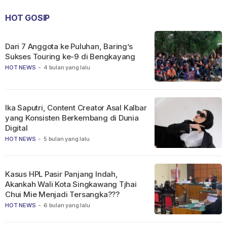
HOT GOSIP
Dari 7 Anggota ke Puluhan, Baring’s
Sukses Touring ke-9 di Bengkayang
HOT NEWS
-
4 bulan yang lalu
Ika Saputri, Content Creator Asal Kalbar
yang Konsisten Berkembang di Dunia
Digital
HOT NEWS
-
5 bulan yang lalu
Kasus HPL Pasir Panjang Indah,
Akankah Wali Kota Singkawang Tjhai
Chui Mie Menjadi Tersangka???
HOT NEWS
-
6 bulan yang lalu