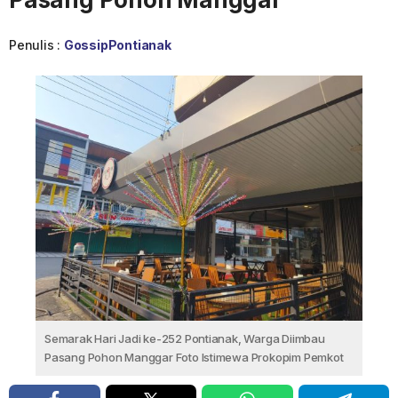
Penulis :
GossipPontianak
Semarak Hari Jadi ke-252 Pontianak, Warga Diimbau
Pasang Pohon Manggar Foto Istimewa Prokopim Pemkot