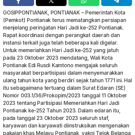
GOSIPPONTIANAK, PONTIANAK – Pemerintah Kota
(Pemkot) Pontianak terus mematangkan persiapan
menjelang peringatan Hari Jadi ke-252 Pontianak.
Rapat koordinasi dengan perangkat daerah dan
instansi terkait juga telah beberapa kali digelar.
Untuk memeriahkan Hari Jadi ke-252 yang jatuh
pada 23 Oktober 2023 mendatang, Wali Kota
Pontianak Edi Rusdi Kamtono mengajak seluruh
masyarakat berpartisipasi dalam menyemarakkan
ulang tahun kota yang berdiri sejak tahun 1771 ini. Hal
itu sebagaimana tertuang dalam Surat Edaran (SE)
Nomor 003.1/36/Prokopim/2023 tanggal 11 Oktober
2023 tentang Partisipasi Memeriahkan Hari Jadi
Pontianak ke-252 Tahun 2023. Dalam edaran itu,
pada tanggal 23 Oktober 2023 seluruh staf,
karyawan dan karyawati diinstruksikan mengenakan
pakaian khas Melayu Pontianak, yakni Telok Belanga