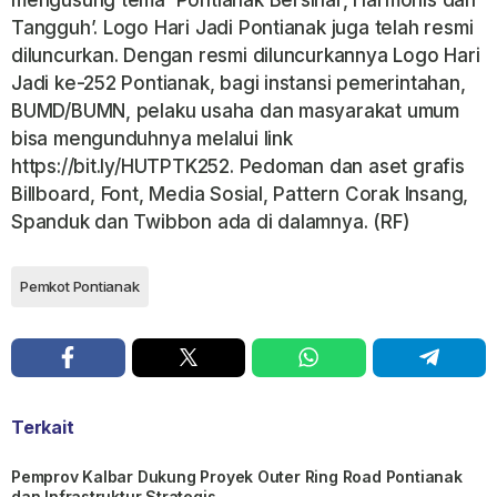
Tangguh’. Logo Hari Jadi Pontianak juga telah resmi
diluncurkan. Dengan resmi diluncurkannya Logo Hari
Jadi ke-252 Pontianak, bagi instansi pemerintahan,
BUMD/BUMN, pelaku usaha dan masyarakat umum
bisa mengunduhnya melalui link
https://bit.ly/HUTPTK252. Pedoman dan aset grafis
Billboard, Font, Media Sosial, Pattern Corak Insang,
Spanduk dan Twibbon ada di dalamnya. (RF)
Pemkot Pontianak
Terkait
Pemprov Kalbar Dukung Proyek Outer Ring Road Pontianak
dan Infrastruktur Strategis