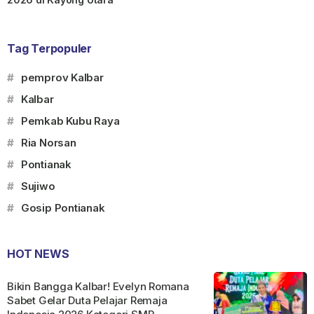
Tag Terpopuler
#
pemprov Kalbar
#
Kalbar
#
Pemkab Kubu Raya
#
Ria Norsan
#
Pontianak
#
Sujiwo
#
Gosip Pontianak
HOT NEWS
Bikin Bangga Kalbar! Evelyn Romana
Sabet Gelar Duta Pelajar Remaja