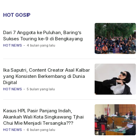
HOT GOSIP
Dari 7 Anggota ke Puluhan, Baring’s
Sukses Touring ke-9 di Bengkayang
HOT NEWS
-
4 bulan yang lalu
Ika Saputri, Content Creator Asal Kalbar
yang Konsisten Berkembang di Dunia
Digital
HOT NEWS
-
5 bulan yang lalu
Kasus HPL Pasir Panjang Indah,
Akankah Wali Kota Singkawang Tjhai
Chui Mie Menjadi Tersangka???
HOT NEWS
-
6 bulan yang lalu