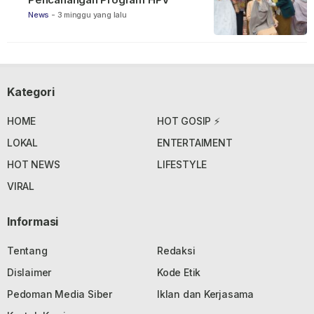
News
-
3 minggu yang lalu
Kategori
HOME
HOT GOSIP ⚡
LOKAL
ENTERTAIMENT
HOT NEWS
LIFESTYLE
VIRAL
Informasi
Tentang
Redaksi
Dislaimer
Kode Etik
Pedoman Media Siber
Iklan dan Kerjasama