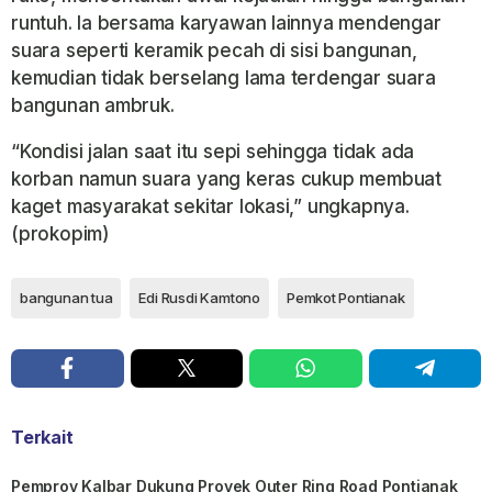
runtuh. Ia bersama karyawan lainnya mendengar
suara seperti keramik pecah di sisi bangunan,
kemudian tidak berselang lama terdengar suara
bangunan ambruk.
“Kondisi jalan saat itu sepi sehingga tidak ada
korban namun suara yang keras cukup membuat
kaget masyarakat sekitar lokasi,” ungkapnya.
(prokopim)
bangunan tua
Edi Rusdi Kamtono
Pemkot Pontianak
Terkait
Pemprov Kalbar Dukung Proyek Outer Ring Road Pontianak