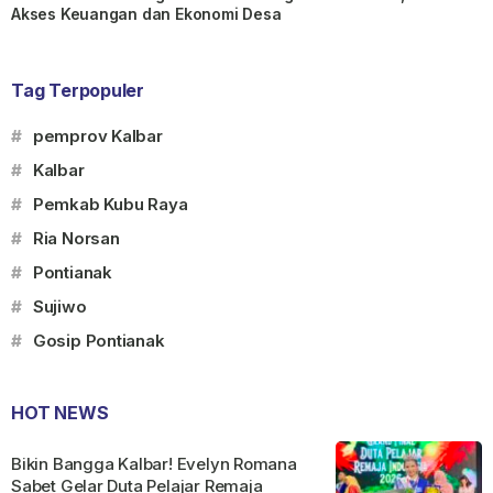
Akses Keuangan dan Ekonomi Desa
Tag Terpopuler
#
pemprov Kalbar
#
Kalbar
#
Pemkab Kubu Raya
#
Ria Norsan
#
Pontianak
#
Sujiwo
#
Gosip Pontianak
HOT NEWS
Bikin Bangga Kalbar! Evelyn Romana
Sabet Gelar Duta Pelajar Remaja