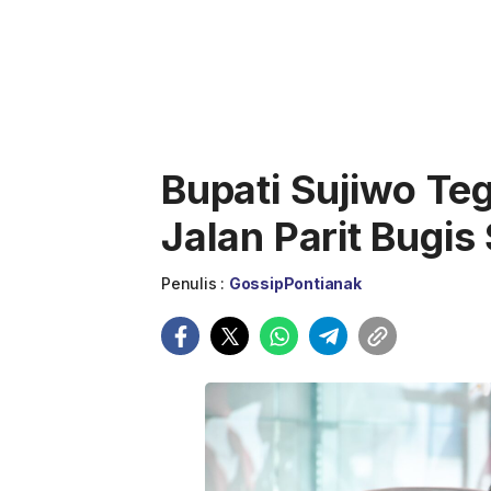
Bupati Sujiwo Te
Jalan Parit Bugis
Penulis :
GossipPontianak