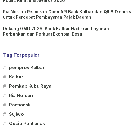
Public Relations Awards 2026
Ria Norsan Resmikan Open API Bank Kalbar dan QRIS Dinamis
untuk Percepat Pembayaran Pajak Daerah
Dukung GMD 2026, Bank Kalbar Hadirkan Layanan
Perbankan dan Perkuat Ekonomi Desa
Tag Terpopuler
#
pemprov Kalbar
#
Kalbar
#
Pemkab Kubu Raya
#
Ria Norsan
#
Pontianak
#
Sujiwo
#
Gosip Pontianak