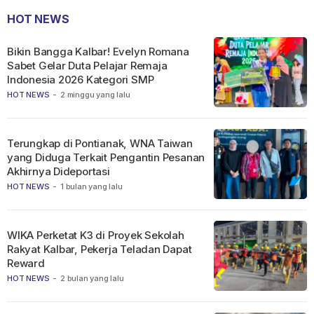
HOT NEWS
Bikin Bangga Kalbar! Evelyn Romana
Sabet Gelar Duta Pelajar Remaja
Indonesia 2026 Kategori SMP
HOT NEWS
-
2 minggu yang lalu
Terungkap di Pontianak, WNA Taiwan
yang Diduga Terkait Pengantin Pesanan
Akhirnya Dideportasi
HOT NEWS
-
1 bulan yang lalu
WIKA Perketat K3 di Proyek Sekolah
Rakyat Kalbar, Pekerja Teladan Dapat
Reward
HOT NEWS
-
2 bulan yang lalu