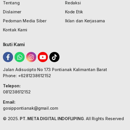
Tentang
Redaksi
Dislaimer
Kode Etik
Pedoman Media Siber
Iklan dan Kerjasama
Kontak Kami
Ikuti Kami
Jalan Adisucipto No 173 Pontianak Kalimantan Barat
Phone: +6281238612152
Telepon:
081238612152
Email:
gosippontianak@gmail.com
© 2025.
PT. META DIGITAL INDOFLIPING
. All Rights Reserved