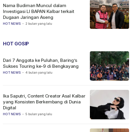
Nama Budiman Muncul dalam
Investigasi LI BAPAN Kalbar terkait
Dugaan Jaringan Aseng
HOT NEWS
-
2 bulan yang lalu
HOT GOSIP
Dari 7 Anggota ke Puluhan, Baring’s
Sukses Touring ke-9 di Bengkayang
HOT NEWS
-
4 bulan yang lalu
Ika Saputri, Content Creator Asal Kalbar
yang Konsisten Berkembang di Dunia
Digital
HOT NEWS
-
5 bulan yang lalu