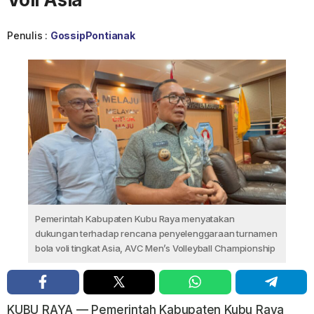
Penulis :
GossipPontianak
Pemerintah Kabupaten Kubu Raya menyatakan
dukungan terhadap rencana penyelenggaraan turnamen
bola voli tingkat Asia, AVC Men’s Volleyball Championship
KUBU RAYA — Pemerintah Kabupaten Kubu Raya