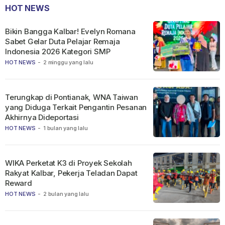
HOT NEWS
Bikin Bangga Kalbar! Evelyn Romana
Sabet Gelar Duta Pelajar Remaja
Indonesia 2026 Kategori SMP
HOT NEWS
-
2 minggu yang lalu
Terungkap di Pontianak, WNA Taiwan
yang Diduga Terkait Pengantin Pesanan
Akhirnya Dideportasi
HOT NEWS
-
1 bulan yang lalu
WIKA Perketat K3 di Proyek Sekolah
Rakyat Kalbar, Pekerja Teladan Dapat
Reward
HOT NEWS
-
2 bulan yang lalu