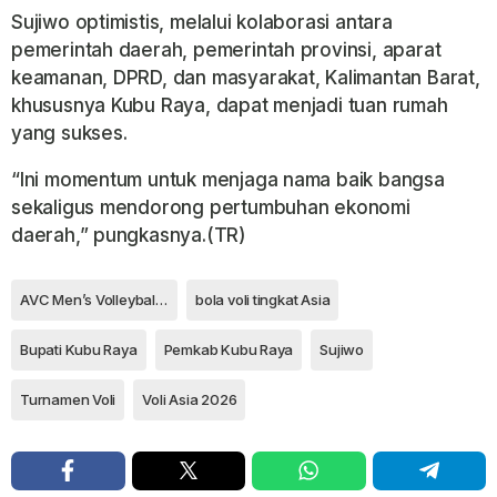
Sujiwo optimistis, melalui kolaborasi antara
pemerintah daerah, pemerintah provinsi, aparat
keamanan, DPRD, dan masyarakat, Kalimantan Barat,
khususnya Kubu Raya, dapat menjadi tuan rumah
yang sukses.
“Ini momentum untuk menjaga nama baik bangsa
sekaligus mendorong pertumbuhan ekonomi
daerah,” pungkasnya.(TR)
AVC Men’s Volleyball Championship
bola voli tingkat Asia
Bupati Kubu Raya
Pemkab Kubu Raya
Sujiwo
Turnamen Voli
Voli Asia 2026