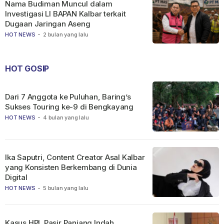
Nama Budiman Muncul dalam
Investigasi LI BAPAN Kalbar terkait
Dugaan Jaringan Aseng
HOT NEWS
-
2 bulan yang lalu
HOT GOSIP
Dari 7 Anggota ke Puluhan, Baring’s
Sukses Touring ke-9 di Bengkayang
HOT NEWS
-
4 bulan yang lalu
Ika Saputri, Content Creator Asal Kalbar
yang Konsisten Berkembang di Dunia
Digital
HOT NEWS
-
5 bulan yang lalu
Kasus HPL Pasir Panjang Indah,