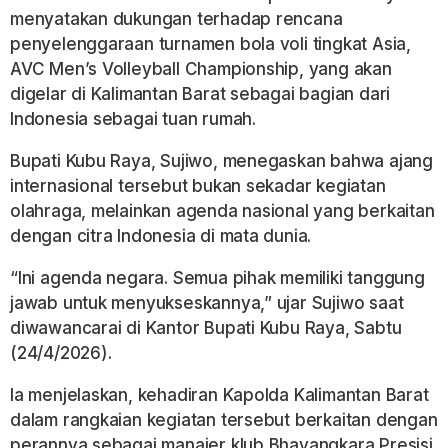
menyatakan dukungan terhadap rencana
penyelenggaraan turnamen bola voli tingkat Asia,
AVC Men’s Volleyball Championship, yang akan
digelar di Kalimantan Barat sebagai bagian dari
Indonesia sebagai tuan rumah.
Bupati Kubu Raya, Sujiwo, menegaskan bahwa ajang
internasional tersebut bukan sekadar kegiatan
olahraga, melainkan agenda nasional yang berkaitan
dengan citra Indonesia di mata dunia.
“Ini agenda negara. Semua pihak memiliki tanggung
jawab untuk menyukseskannya,” ujar Sujiwo saat
diwawancarai di Kantor Bupati Kubu Raya, Sabtu
(24/4/2026).
Ia menjelaskan, kehadiran Kapolda Kalimantan Barat
dalam rangkaian kegiatan tersebut berkaitan dengan
perannya sebagai manajer klub Bhayangkara Presisi