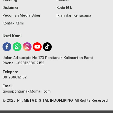
Dislaimer
Kode Etik
Pedoman Media Siber
Iklan dan Kerjasama
Kontak Kami
Ikuti Kami
Jalan Adisucipto No 173 Pontianak Kalimantan Barat
Phone: +6281238612152
Telepon:
081238612152
Email:
gosippontianak@gmail.com
© 2025.
PT. META DIGITAL INDOFLIPING
. All Rights Reserved