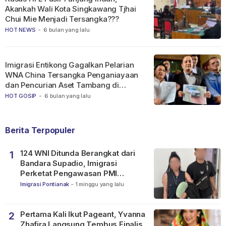
Akankah Wali Kota Singkawang Tjhai
Chui Mie Menjadi Tersangka???
HOT NEWS
-
6 bulan yang lalu
Imigrasi Entikong Gagalkan Pelarian
WNA China Tersangka Penganiayaan
dan Pencurian Aset Tambang di
Ketapang
HOT GOSIP
-
6 bulan yang lalu
Berita Terpopuler
124 WNI Ditunda Berangkat dari
1
Bandara Supadio, Imigrasi
Perketat Pengawasan PMI
Nonprosedural
Imigrasi Pontianak
-
1 minggu yang lalu
Pertama Kali Ikut Pageant, Yvanna
2
Zhafira Langsung Tembus Finalis