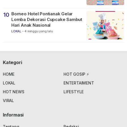
Borneo Hotel Pontianak Gelar
10
Lomba Dekorasi Cupcake Sambut
Hari Anak Nasional
LOKAL
-
4 minggu yang lalu
Kategori
HOME
HOT GOSIP ⚡
LOKAL
ENTERTAIMENT
HOT NEWS
LIFESTYLE
VIRAL
Informasi
Tentang
Redaksi