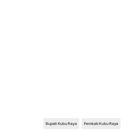
Bupati Kubu Raya
Pemkab Kubu Raya