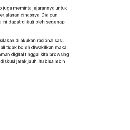
o juga meminta jajarannya untuk
erjalanan dinasnya. Dia pun
ini dapat diikuti oleh segenap
ilakan dilakukan rasionalisasi.
ali tidak boleh diwakilkan maka
an digital tinggal kita browsing
iskusi jarak jauh. Itu bisa lebih