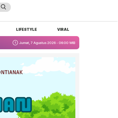
LIFESTYLE
VIRAL
Jumat, 7 Agustus 2026 - 06:00 WIB