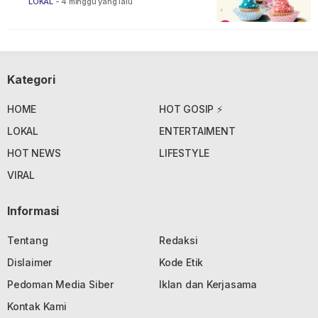
LOKAL
-
4 minggu yang lalu
Kategori
HOME
HOT GOSIP ⚡
LOKAL
ENTERTAIMENT
HOT NEWS
LIFESTYLE
VIRAL
Informasi
Tentang
Redaksi
Dislaimer
Kode Etik
Pedoman Media Siber
Iklan dan Kerjasama
Kontak Kami