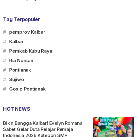
Tag Terpopuler
#
pemprov Kalbar
#
Kalbar
#
Pemkab Kubu Raya
#
Ria Norsan
#
Pontianak
#
Sujiwo
#
Gosip Pontianak
HOT NEWS
Bikin Bangga Kalbar! Evelyn Romana
Sabet Gelar Duta Pelajar Remaja
Indonesia 2026 Kategori SMP