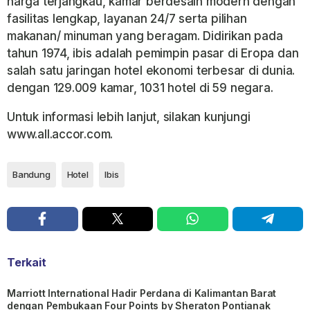
harga terjangkau, kamar berdesain modern dengan
fasilitas lengkap, layanan 24/7 serta pilihan
makanan/ minuman yang beragam. Didirikan pada
tahun 1974, ibis adalah pemimpin pasar di Eropa dan
salah satu jaringan hotel ekonomi terbesar di dunia.
dengan 129.009 kamar, 1031 hotel di 59 negara.
Untuk informasi lebih lanjut, silakan kunjungi
www.all.accor.com.
Bandung
Hotel
Ibis
Terkait
Marriott International Hadir Perdana di Kalimantan Barat
dengan Pembukaan Four Points by Sheraton Pontianak