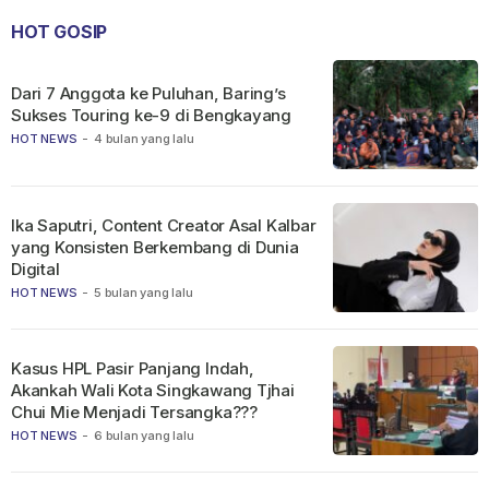
HOT GOSIP
Dari 7 Anggota ke Puluhan, Baring’s
Sukses Touring ke-9 di Bengkayang
HOT NEWS
-
4 bulan yang lalu
Ika Saputri, Content Creator Asal Kalbar
yang Konsisten Berkembang di Dunia
Digital
HOT NEWS
-
5 bulan yang lalu
Kasus HPL Pasir Panjang Indah,
Akankah Wali Kota Singkawang Tjhai
Chui Mie Menjadi Tersangka???
HOT NEWS
-
6 bulan yang lalu