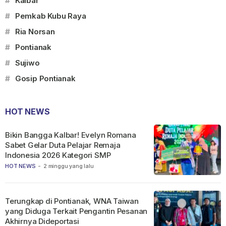
#
Kalbar
#
Pemkab Kubu Raya
#
Ria Norsan
#
Pontianak
#
Sujiwo
#
Gosip Pontianak
HOT NEWS
Bikin Bangga Kalbar! Evelyn Romana
Sabet Gelar Duta Pelajar Remaja
Indonesia 2026 Kategori SMP
HOT NEWS
-
2 minggu yang lalu
Terungkap di Pontianak, WNA Taiwan
yang Diduga Terkait Pengantin Pesanan
Akhirnya Dideportasi