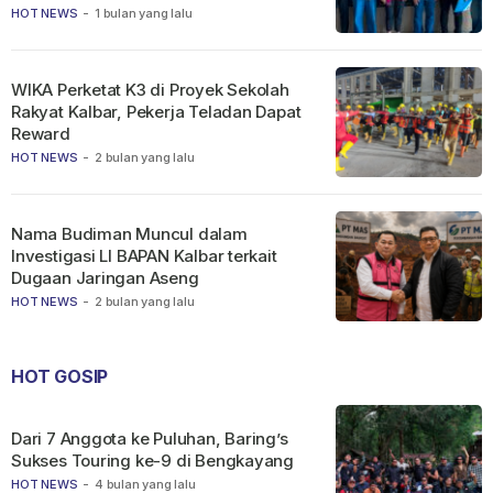
HOT NEWS
-
1 bulan yang lalu
WIKA Perketat K3 di Proyek Sekolah
Rakyat Kalbar, Pekerja Teladan Dapat
Reward
HOT NEWS
-
2 bulan yang lalu
Nama Budiman Muncul dalam
Investigasi LI BAPAN Kalbar terkait
Dugaan Jaringan Aseng
HOT NEWS
-
2 bulan yang lalu
HOT GOSIP
Dari 7 Anggota ke Puluhan, Baring’s
Sukses Touring ke-9 di Bengkayang
HOT NEWS
-
4 bulan yang lalu