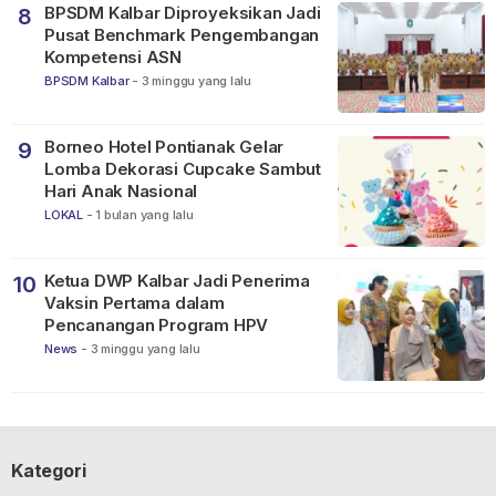
BPSDM Kalbar Diproyeksikan Jadi
8
Pusat Benchmark Pengembangan
Kompetensi ASN
BPSDM Kalbar
-
3 minggu yang lalu
Borneo Hotel Pontianak Gelar
9
Lomba Dekorasi Cupcake Sambut
Hari Anak Nasional
LOKAL
-
1 bulan yang lalu
Ketua DWP Kalbar Jadi Penerima
10
Vaksin Pertama dalam
Pencanangan Program HPV
News
-
3 minggu yang lalu
Kategori